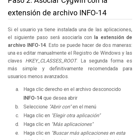
Paso 2. Asociar Cygwin con la
extensión de archivo INFO-14
Si el usuario ya tiene instalada una de las aplicaciones,
el siguiente paso será asociarla con
la extensión de
archivo INFO-14
. Esto se puede hacer de dos maneras:
una es editar manualmente el Registro de Windows y las
claves
HKEY_CLASSES_ROOT
. La segunda forma es
más simple y definitivamente recomendada para
usuarios menos avanzados.
Haga clic derecho en el archivo desconocido
INFO-14
que desea abrir
Seleccione
"Abrir con"
en el menú
Haga clic en
"Elegir otra aplicación"
Haga clic en
"Más aplicaciones"
Haga clic en
"Buscar más aplicaciones en esta