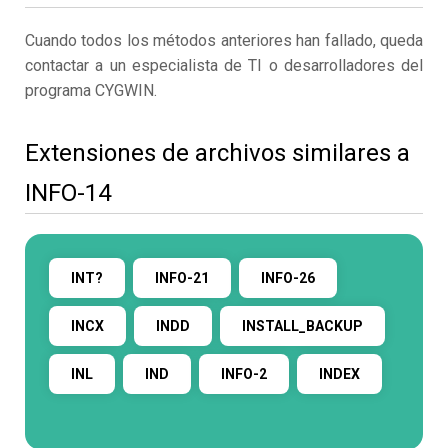
Cuando todos los métodos anteriores han fallado, queda
contactar a un especialista de TI o desarrolladores del
programa CYGWIN.
Extensiones de archivos similares a
INFO-14
INT?
INFO-21
INFO-26
INCX
INDD
INSTALL_BACKUP
INL
IND
INFO-2
INDEX