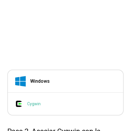
Windows
Cygwin