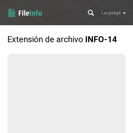
Buscar
Language
Extensión de archivo
INFO-14