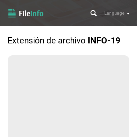
Buscar
Language
Extensión de archivo
INFO-19