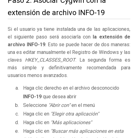
Paso 2. Asociar Cygwin con la
extensión de archivo INFO-19
Si el usuario ya tiene instalada una de las aplicaciones,
el siguiente paso será asociarla con
la extensión de
archivo INFO-19
. Esto se puede hacer de dos maneras:
una es editar manualmente el Registro de Windows y las
claves
HKEY_CLASSES_ROOT
. La segunda forma es
más simple y definitivamente recomendada para
usuarios menos avanzados.
Haga clic derecho en el archivo desconocido
INFO-19
que desea abrir
Seleccione
"Abrir con"
en el menú
Haga clic en
"Elegir otra aplicación"
Haga clic en
"Más aplicaciones"
Haga clic en
"Buscar más aplicaciones en esta