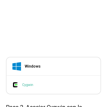
Windows
Cygwin