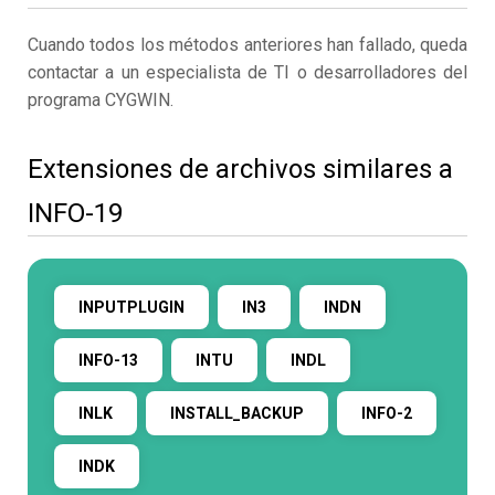
Cuando todos los métodos anteriores han fallado, queda
contactar a un especialista de TI o desarrolladores del
programa CYGWIN.
Extensiones de archivos similares a
INFO-19
INPUTPLUGIN
IN3
INDN
INFO-13
INTU
INDL
INLK
INSTALL_BACKUP
INFO-2
INDK