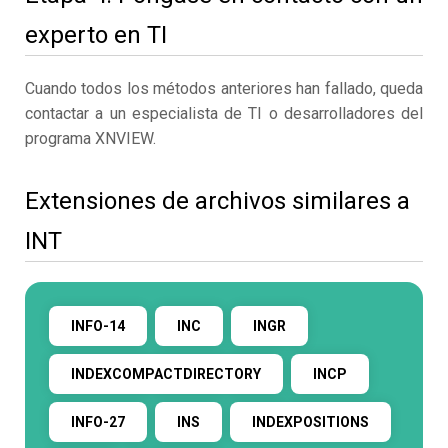
experto en TI
Cuando todos los métodos anteriores han fallado, queda
contactar a un especialista de TI o desarrolladores del
programa XNVIEW.
Extensiones de archivos similares a
INT
INFO-14
INC
INGR
INDEXCOMPACTDIRECTORY
INCP
INFO-27
INS
INDEXPOSITIONS