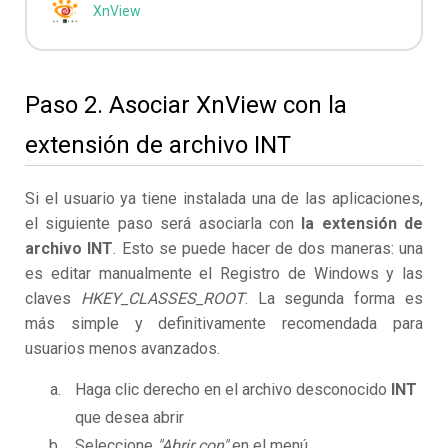
XnView
Paso 2. Asociar XnView con la
extensión de archivo INT
Si el usuario ya tiene instalada una de las aplicaciones,
el siguiente paso será asociarla con
la extensión de
archivo INT
. Esto se puede hacer de dos maneras: una
es editar manualmente el Registro de Windows y las
claves
HKEY_CLASSES_ROOT
. La segunda forma es
más simple y definitivamente recomendada para
usuarios menos avanzados.
Haga clic derecho en el archivo desconocido
INT
que desea abrir
Seleccione
"Abrir con"
en el menú