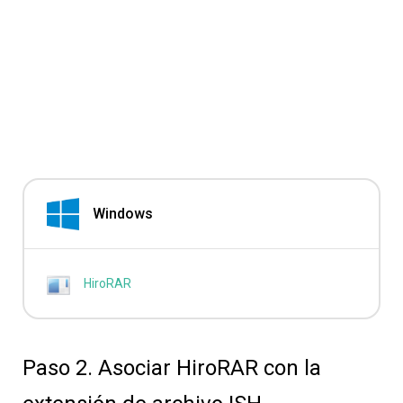
Windows
HiroRAR
Paso 2. Asociar HiroRAR con la