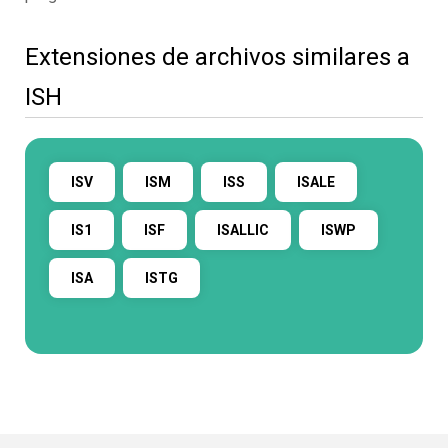
Extensiones de archivos similares a
ISH
ISV
ISM
ISS
ISALE
IS1
ISF
ISALLIC
ISWP
ISA
ISTG