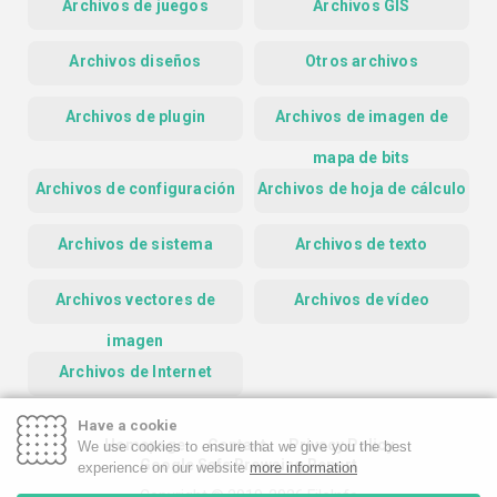
Archivos de juegos
Archivos GIS
Archivos diseños
Otros archivos
Archivos de plugin
Archivos de imagen de
mapa de bits
Archivos de configuración
Archivos de hoja de cálculo
Archivos de sistema
Archivos de texto
Archivos vectores de
Archivos de vídeo
imagen
Archivos de Internet
Have a cookie
Homepage
Contact
Privacy Policy
We use cookies to ensure that we give you the best
Google Safe Browsing Report
experience on our website
more information
Copyright © 2019-2026 FileInfo