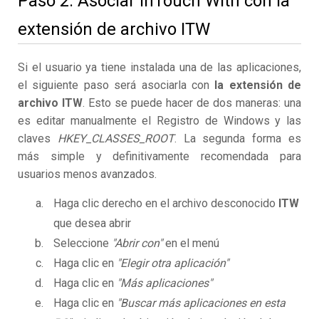
Paso 2. Asociar InTouch With con la
extensión de archivo ITW
Si el usuario ya tiene instalada una de las aplicaciones,
el siguiente paso será asociarla con
la extensión de
archivo ITW
. Esto se puede hacer de dos maneras: una
es editar manualmente el Registro de Windows y las
claves
HKEY_CLASSES_ROOT
. La segunda forma es
más simple y definitivamente recomendada para
usuarios menos avanzados.
Haga clic derecho en el archivo desconocido
ITW
que desea abrir
Seleccione
"Abrir con"
en el menú
Haga clic en
"Elegir otra aplicación"
Haga clic en
"Más aplicaciones"
Haga clic en
"Buscar más aplicaciones en esta