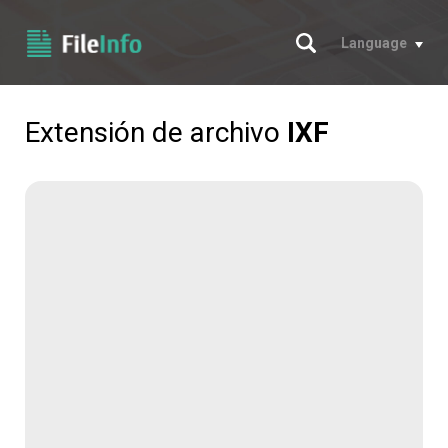
Buscar
Language
Extensión de archivo
IXF