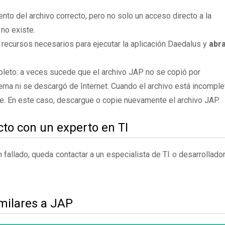
to del archivo correcto, pero no solo un acceso directo a la
no existe.
 recursos necesarios para ejecutar la aplicación Daedalus y
abr
leto: a veces sucede que el archivo JAP no se copió por
rna ni se descargó de Internet. Cuando el archivo está incomple
te. En este caso, descargue o copie nuevamente el archivo JAP.
to con un experto en TI
fallado, queda contactar a un especialista de TI o desarrollado
milares a JAP