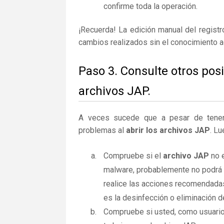
confirme toda la operación.
¡Recuerda! La edición manual del regist
cambios realizados sin el conocimiento 
Paso 3. Consulte otros pos
archivos JAP.
A veces sucede que a pesar de tener la
problemas al
abrir los archivos JAP
. Lu
Compruebe si el
archivo JAP
no e
malware, probablemente no podrá a
realice las acciones recomendadas
es la desinfección o eliminación d
Compruebe si usted, como usuario