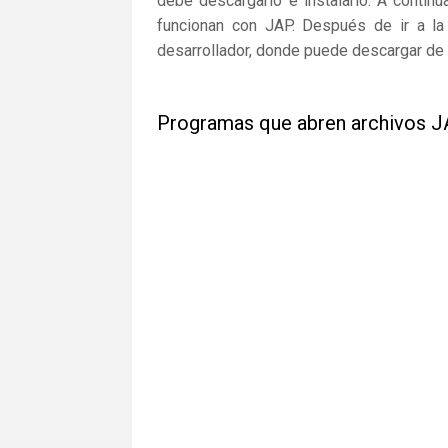
debe descargarlo e instalarlo. A continu
funcionan con JAP. Después de ir a la 
desarrollador, donde puede descargar de 
Programas que abren archivos 