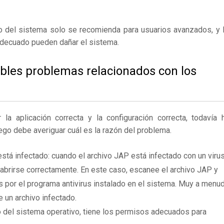
ro del sistema solo se recomienda para usuarios avanzados, y 
adecuado pueden dañar el sistema.
ibles problemas relacionados con los
 aplicación correcta y la configuración correcta, todavía 
ego debe averiguar cuál es la razón del problema.
stá infectado: cuando el archivo JAP está infectado con un viru
brirse correctamente. En este caso, escanee el archivo JAP y
 por el programa antivirus instalado en el sistema. Muy a menu
e un archivo infectado.
 del sistema operativo, tiene los permisos adecuados para