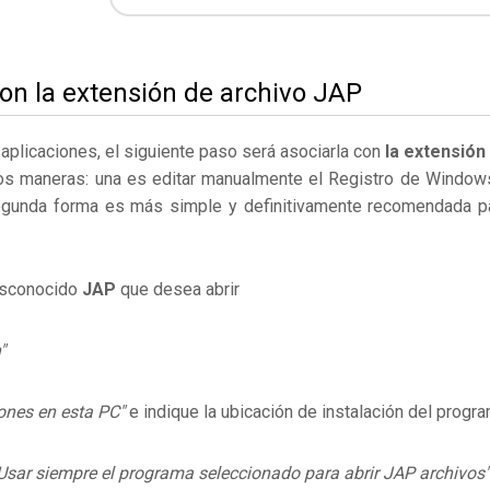
on la extensión de archivo JAP
s aplicaciones, el siguiente paso será asociarla con
la extensión
os maneras: una es editar manualmente el Registro de Window
egunda forma es más simple y definitivamente recomendada p
desconocido
JAP
que desea abrir
"
ones en esta PC"
e indique la ubicación de instalación del progr
Usar siempre el programa seleccionado para abrir JAP archivos"