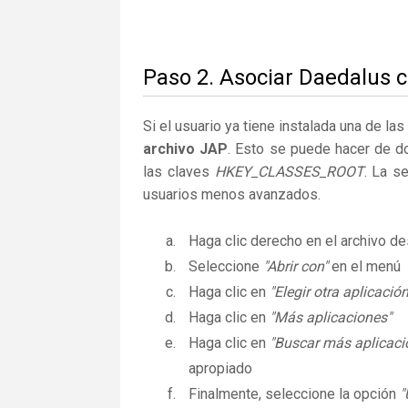
Paso 2. Asociar Daedalus c
Si el usuario ya tiene instalada una de la
archivo JAP
. Esto se puede hacer de d
las claves
HKEY_CLASSES_ROOT
. La s
usuarios menos avanzados.
Haga clic derecho en el archivo 
Seleccione
"Abrir con"
en el menú
Haga clic en
"Elegir otra aplicación
Haga clic en
"Más aplicaciones"
Haga clic en
"Buscar más aplicaci
apropiado
Finalmente, seleccione la opción
"