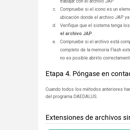
trabajar con el archivo JAP
Compruebe si el icono es un elemen
ubicación donde el archivo JAP ya 
Verifique que el sistema tenga los
el archivo JAP
.
Compruebe si el archivo está comp
completo de la memoria Flash exte
no es posible abrirlo correctamen
Etapa 4. Póngase en contac
Cuando todos los métodos anteriores han 
del programa DAEDALUS.
Extensiones de archivos si