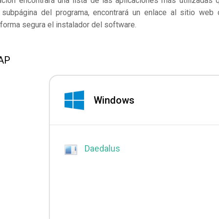
ación encontrará una lista de las aplicaciones más utilizadas 
subpágina del programa, encontrará un enlace al sitio web 
forma segura el instalador del software.
JAP
Windows
Daedalus