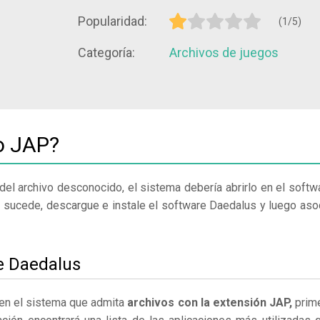
Popularidad:
(1/5)
Categoría:
Archivos de juegos
o JAP?
del archivo desconocido, el sistema debería abrirlo en el softw
o sucede, descargue e instale el software Daedalus y luego aso
le Daedalus
 en el sistema que admita
archivos con la extensión JAP,
prim