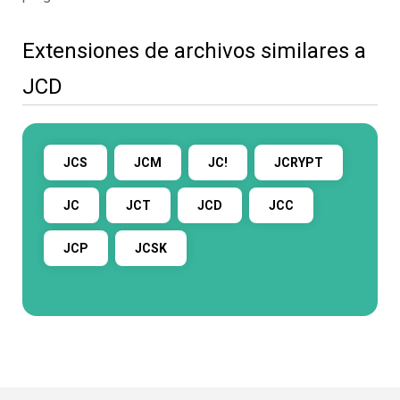
Extensiones de archivos similares a
JCD
JCS
JCM
JC!
JCRYPT
JC
JCT
JCD
JCC
JCP
JCSK