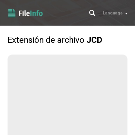
Buscar
Language
Extensión de archivo
JCD