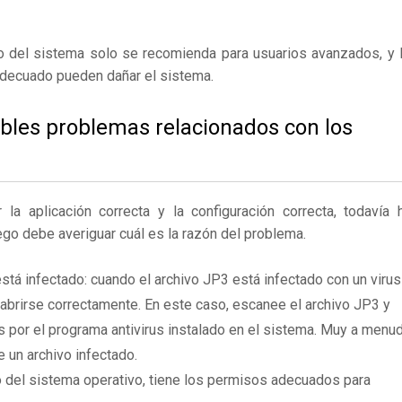
ro del sistema solo se recomienda para usuarios avanzados, y 
adecuado pueden dañar el sistema.
ibles problemas relacionados con los
 aplicación correcta y la configuración correcta, todavía 
ego debe averiguar cuál es la razón del problema.
stá infectado: cuando el archivo JP3 está infectado con un virus
brirse correctamente. En este caso, escanee el archivo JP3 y
 por el programa antivirus instalado en el sistema. Muy a menu
e un archivo infectado.
 del sistema operativo, tiene los permisos adecuados para