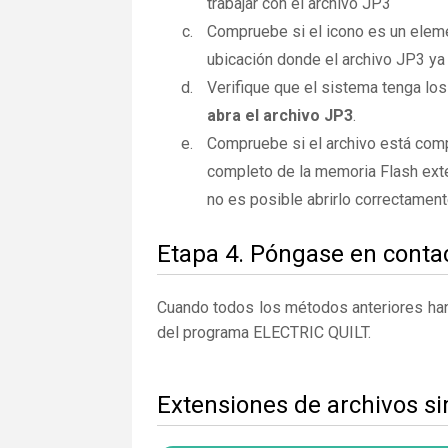
trabajar con el archivo JP3
Compruebe si el icono es un elemen
ubicación donde el archivo JP3 ya 
Verifique que el sistema tenga los 
abra el archivo JP3
.
Compruebe si el archivo está comp
completo de la memoria Flash exte
no es posible abrirlo correctamen
Etapa 4. Póngase en contac
Cuando todos los métodos anteriores han 
del programa ELECTRIC QUILT.
Extensiones de archivos si