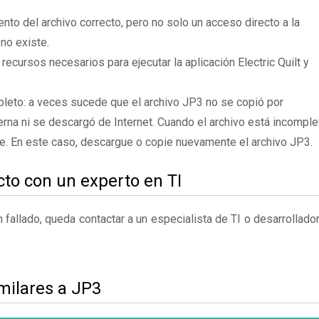
to del archivo correcto, pero no solo un acceso directo a la
no existe.
recursos necesarios para ejecutar la aplicación Electric Quilt y
leto: a veces sucede que el archivo JP3 no se copió por
rna ni se descargó de Internet. Cuando el archivo está incomple
te. En este caso, descargue o copie nuevamente el archivo JP3.
to con un experto en TI
fallado, queda contactar a un especialista de TI o desarrollado
milares a JP3