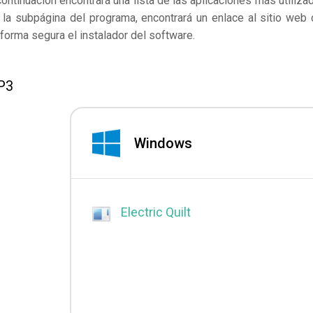
continuación encontrará una lista de las aplicaciones más utiliza
la subpágina del programa, encontrará un enlace al sitio web 
forma segura el instalador del software.
P3
Windows
Electric Quilt