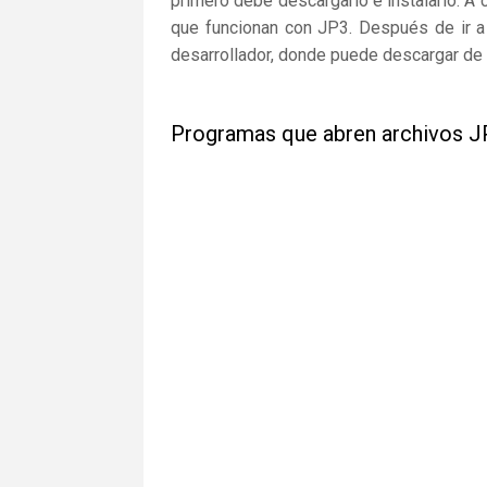
primero debe descargarlo e instalarlo. A 
que funcionan con JP3. Después de ir a 
desarrollador, donde puede descargar de 
Programas que abren archivos J