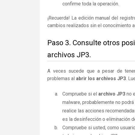
confirme toda la operación.
¡Recuerda! La edición manual del regist
cambios realizados sin el conocimiento 
Paso 3. Consulte otros pos
archivos JP3.
A veces sucede que a pesar de tener la
problemas al
abrir los archivos JP3
. Lu
Compruebe si el
archivo JP3
no e
malware, probablemente no podrá a
realice las acciones recomendadas
es la desinfección o eliminación d
Compruebe si usted, como usuario