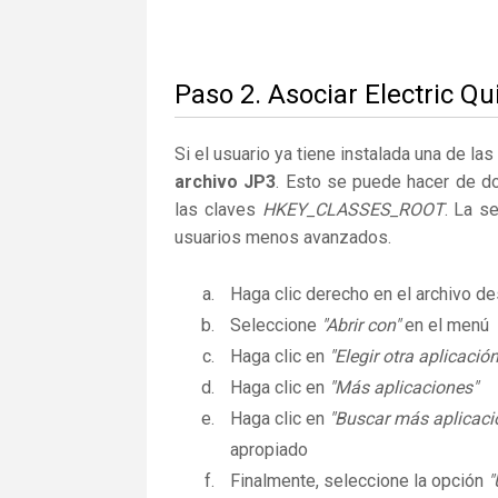
Paso 2. Asociar Electric Qu
Si el usuario ya tiene instalada una de la
archivo JP3
. Esto se puede hacer de d
las claves
HKEY_CLASSES_ROOT
. La s
usuarios menos avanzados.
Haga clic derecho en el archivo 
Seleccione
"Abrir con"
en el menú
Haga clic en
"Elegir otra aplicación
Haga clic en
"Más aplicaciones"
Haga clic en
"Buscar más aplicaci
apropiado
Finalmente, seleccione la opción
"