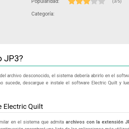
Popularidad:
(3/5)
Categoría:
o JP3?
del archivo desconocido, el sistema debería abrirlo en el softw
o sucede, descargue e instale el software Electric Quilt y lu
 Electric Quilt
similar en el sistema que admita
archivos con la extensión J