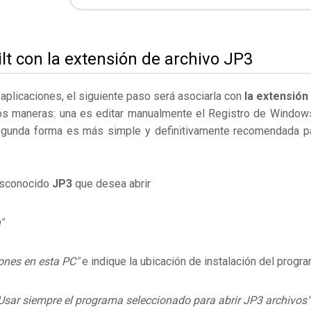
ilt con la extensión de archivo JP3
s aplicaciones, el siguiente paso será asociarla con
la extensión
os maneras: una es editar manualmente el Registro de Window
egunda forma es más simple y definitivamente recomendada p
desconocido
JP3
que desea abrir
"
ones en esta PC"
e indique la ubicación de instalación del progr
Usar siempre el programa seleccionado para abrir JP3 archivos"