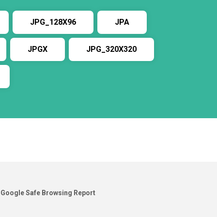
JPG_128X96
JPA
JPGX
JPG_320X320
Google Safe Browsing Report