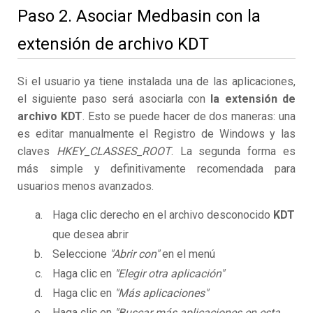
Paso 2. Asociar Medbasin con la
extensión de archivo KDT
Si el usuario ya tiene instalada una de las aplicaciones,
el siguiente paso será asociarla con
la extensión de
archivo KDT
. Esto se puede hacer de dos maneras: una
es editar manualmente el Registro de Windows y las
claves
HKEY_CLASSES_ROOT
. La segunda forma es
más simple y definitivamente recomendada para
usuarios menos avanzados.
Haga clic derecho en el archivo desconocido
KDT
que desea abrir
Seleccione
"Abrir con"
en el menú
Haga clic en
"Elegir otra aplicación"
Haga clic en
"Más aplicaciones"
Haga clic en
"Buscar más aplicaciones en esta