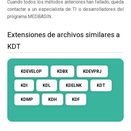
Cuando todos los métodos anteriores han fallado, queda
contactar a un especialista de TI o desarrolladores del
programa MEDBASIN.
Extensiones de archivos similares a
KDT
KDEVELOP
KDBX
KDEVPRJ
KDI
KDL
KDELNK
KDT
KDMP
KDH
KDF