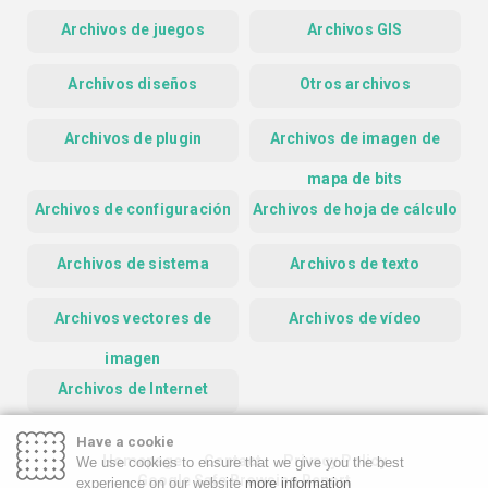
Archivos de juegos
Archivos GIS
Archivos diseños
Otros archivos
Archivos de plugin
Archivos de imagen de
mapa de bits
Archivos de configuración
Archivos de hoja de cálculo
Archivos de sistema
Archivos de texto
Archivos vectores de
Archivos de vídeo
imagen
Archivos de Internet
Have a cookie
Homepage
Contact
Privacy Policy
We use cookies to ensure that we give you the best
Google Safe Browsing Report
experience on our website
more information