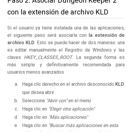
Paso 2. Asociar Dungeon Keeper 2
con la extensión de archivo KLD
Si el usuario ya tiene instalada una de las aplicaciones,
el siguiente paso será asociarla con
la extensión de
archivo KLD
. Esto se puede hacer de dos maneras: una
es editar manualmente el Registro de Windows y las
claves
HKEY_CLASSES_ROOT
. La segunda forma es
más simple y definitivamente recomendada para
usuarios menos avanzados.
Haga clic derecho en el archivo desconocido
KLD
que desea abrir
Seleccione
"Abrir con"
en el menú
Haga clic en
"Elegir otra aplicación"
Haga clic en
"Más aplicaciones"
Haga clic en
"Buscar más aplicaciones en esta