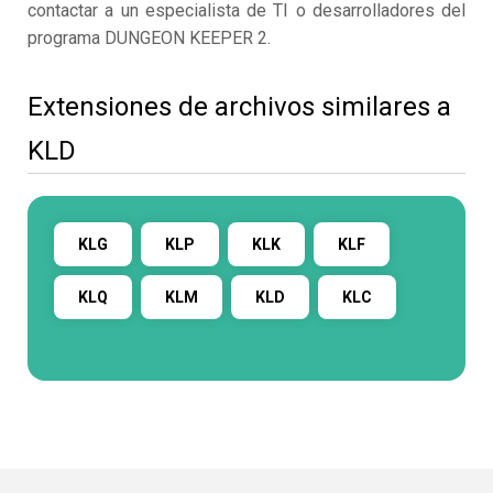
contactar a un especialista de TI o desarrolladores del
programa DUNGEON KEEPER 2.
Extensiones de archivos similares a
KLD
KLG
KLP
KLK
KLF
KLQ
KLM
KLD
KLC