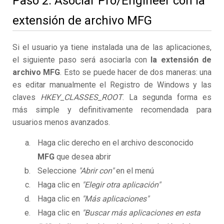
Paso 2. Asociar Pro/Engineer con la
extensión de archivo MFG
Si el usuario ya tiene instalada una de las aplicaciones,
el siguiente paso será asociarla con
la extensión de
archivo MFG
. Esto se puede hacer de dos maneras: una
es editar manualmente el Registro de Windows y las
claves
HKEY_CLASSES_ROOT
. La segunda forma es
más simple y definitivamente recomendada para
usuarios menos avanzados.
Haga clic derecho en el archivo desconocido
MFG
que desea abrir
Seleccione
"Abrir con"
en el menú
Haga clic en
"Elegir otra aplicación"
Haga clic en
"Más aplicaciones"
Haga clic en
"Buscar más aplicaciones en esta