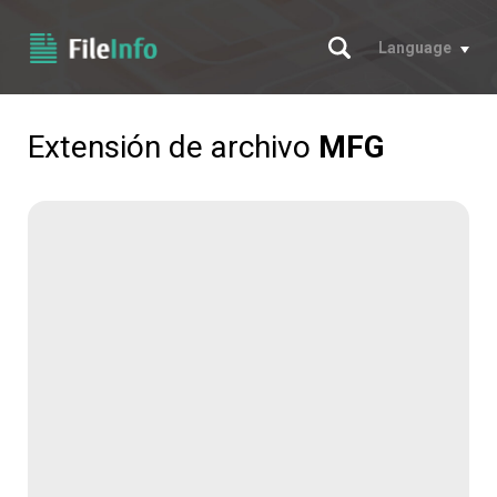
Buscar
Language
Extensión de archivo
MFG