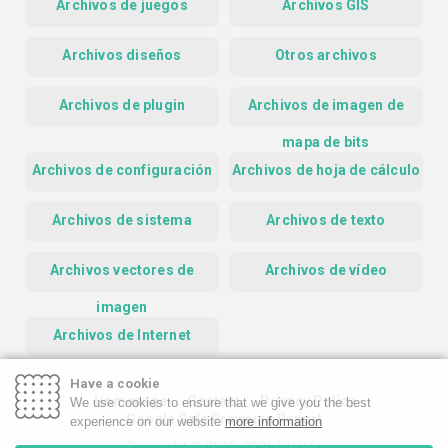
Archivos de juegos
Archivos GIS
Archivos diseños
Otros archivos
Archivos de plugin
Archivos de imagen de
mapa de bits
Archivos de configuración
Archivos de hoja de cálculo
Archivos de sistema
Archivos de texto
Archivos vectores de
Archivos de vídeo
imagen
Archivos de Internet
Have a cookie
Homepage
Contact
Privacy Policy
We use cookies to ensure that we give you the best
Google Safe Browsing Report
experience on our website
more information
Copyright © 2019-2026 FileInfo