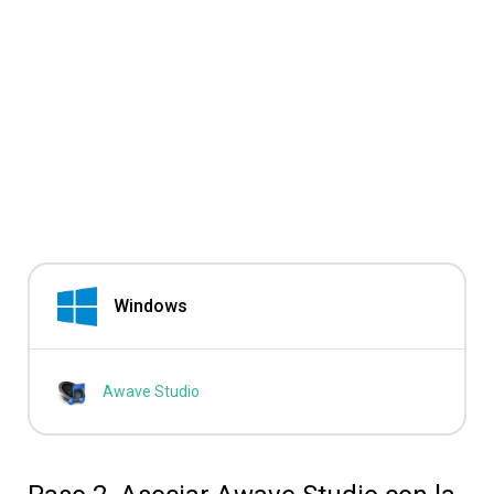
Windows
Awave Studio