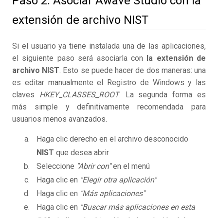
Paso 2. Asociar Awave Studio con la
extensión de archivo NIST
Si el usuario ya tiene instalada una de las aplicaciones,
el siguiente paso será asociarla con
la extensión de
archivo NIST
. Esto se puede hacer de dos maneras: una
es editar manualmente el Registro de Windows y las
claves
HKEY_CLASSES_ROOT
. La segunda forma es
más simple y definitivamente recomendada para
usuarios menos avanzados.
Haga clic derecho en el archivo desconocido
NIST
que desea abrir
Seleccione
"Abrir con"
en el menú
Haga clic en
"Elegir otra aplicación"
Haga clic en
"Más aplicaciones"
Haga clic en
"Buscar más aplicaciones en esta