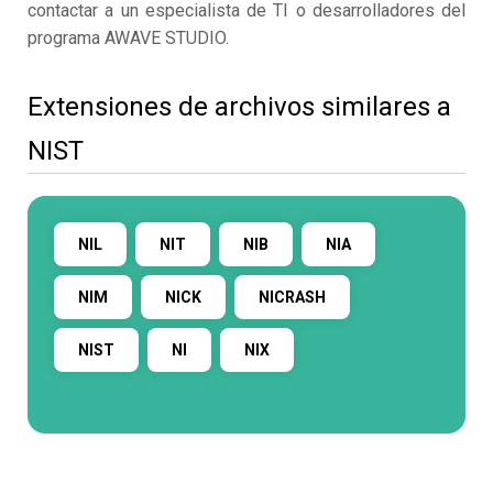
contactar a un especialista de TI o desarrolladores del
programa AWAVE STUDIO.
Extensiones de archivos similares a
NIST
NIL
NIT
NIB
NIA
NIM
NICK
NICRASH
NIST
NI
NIX