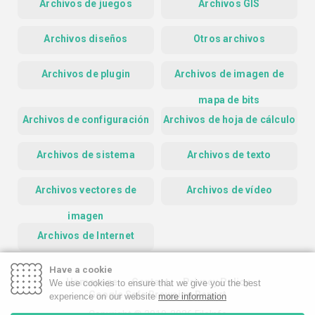
Archivos de juegos
Archivos GIS
Archivos diseños
Otros archivos
Archivos de plugin
Archivos de imagen de
mapa de bits
Archivos de configuración
Archivos de hoja de cálculo
Archivos de sistema
Archivos de texto
Archivos vectores de
Archivos de vídeo
imagen
Archivos de Internet
Have a cookie
Homepage
Contact
Privacy Policy
We use cookies to ensure that we give you the best
Google Safe Browsing Report
experience on our website
more information
Copyright © 2019-2026 FileInfo