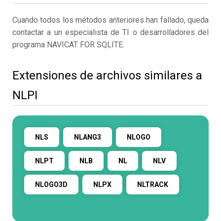
Cuando todos los métodos anteriores han fallado, queda
contactar a un especialista de TI o desarrolladores del
programa NAVICAT FOR SQLITE.
Extensiones de archivos similares a
NLPI
NLS
NLANG3
NLOGO
NLPT
NLB
NL
NLV
NLOGO3D
NLPX
NLTRACK