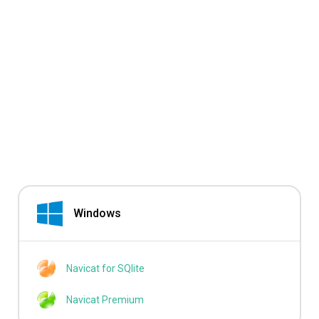
Windows
Navicat for SQlite
Navicat Premium