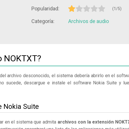
Popularidad:
(1/5)
Categoría:
Archivos de audio
vo NOKTXT?
del archivo desconocido, el sistema debería abrirlo en el softw
no sucede, descargue e instale el software Nokia Suite y lu
e Nokia Suite
lar en el sistema que admita
archivos con la extensión NOKT