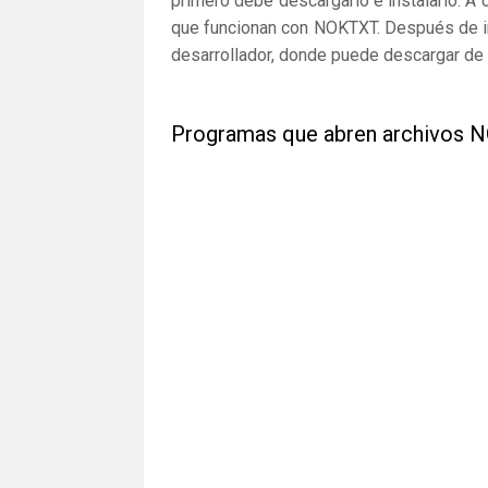
primero debe descargarlo e instalarlo. A 
que funcionan con NOKTXT. Después de ir 
desarrollador, donde puede descargar de 
Programas que abren archivos