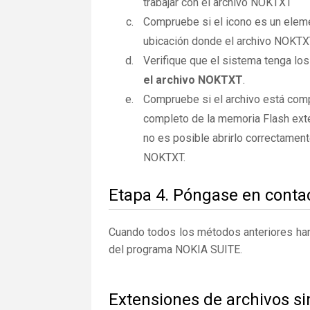
trabajar con el archivo NOKTXT
Compruebe si el icono es un elemen
ubicación donde el archivo NOKTXT
Verifique que el sistema tenga los
el archivo NOKTXT
.
Compruebe si el archivo está com
completo de la memoria Flash exte
no es posible abrirlo correctamen
NOKTXT.
Etapa 4. Póngase en contac
Cuando todos los métodos anteriores han 
del programa NOKIA SUITE.
Extensiones de archivos s