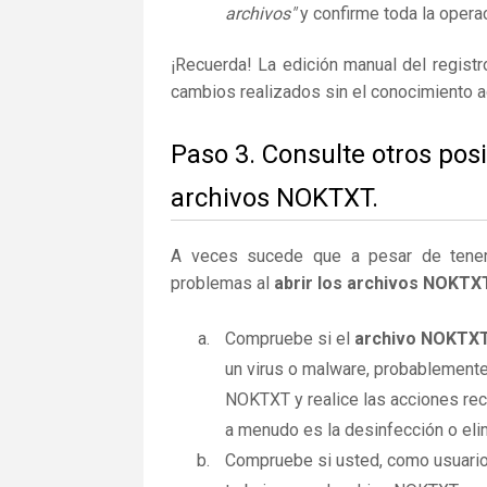
archivos"
y confirme toda la operac
¡Recuerda! La edición manual del regist
cambios realizados sin el conocimiento 
Paso 3. Consulte otros pos
archivos NOKTXT.
A veces sucede que a pesar de tener la
problemas al
abrir los archivos NOKTX
Compruebe si el
archivo NOKTX
un virus o malware, probablemente
NOKTXT y realice las acciones rec
a menudo es la desinfección o elim
Compruebe si usted, como usuario