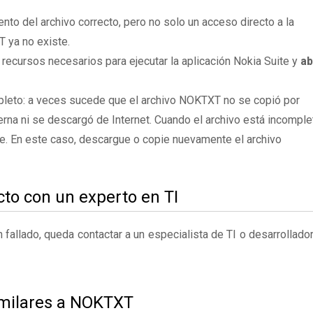
to del archivo correcto, pero no solo un acceso directo a la
 ya no existe.
 recursos necesarios para ejecutar la aplicación Nokia Suite y
ab
pleto: a veces sucede que el archivo NOKTXT no se copió por
rna ni se descargó de Internet. Cuando el archivo está incomple
te. En este caso, descargue o copie nuevamente el archivo
to con un experto en TI
fallado, queda contactar a un especialista de TI o desarrollado
imilares a NOKTXT