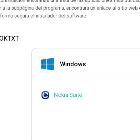
continuación encontrará una lista de las aplicaciones más utiliza
a la subpágina del programa, encontrará un enlace al sitio web 
forma segura el instalador del software.
 NOKTXT
Windows
Nokia Suite