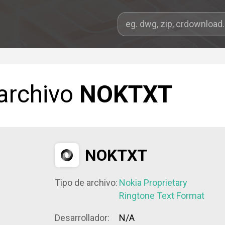
 archivo
NOKTXT
NOKTXT
Tipo de archivo:
Nokia Proprietary
Ringtone Text Format
Desarrollador:
N/A