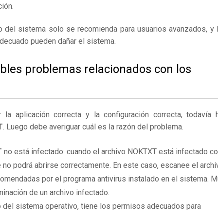
ión.
ro del sistema solo se recomienda para usuarios avanzados, y 
adecuado pueden dañar el sistema.
ibles problemas relacionados con los
 aplicación correcta y la configuración correcta, todavía 
T
. Luego debe averiguar cuál es la razón del problema.
T
no está infectado: cuando el archivo NOKTXT está infectado c
 no podrá abrirse correctamente. En este caso, escanee el archi
omendadas por el programa antivirus instalado en el sistema. 
inación de un archivo infectado.
 del sistema operativo, tiene los permisos adecuados para