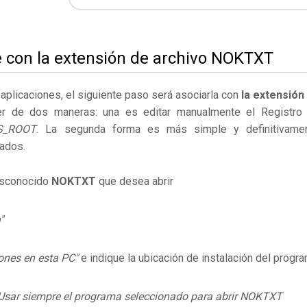
e con la extensión de archivo NOKTXT
s aplicaciones, el siguiente paso será asociarla con
la extensión
er de dos maneras: una es editar manualmente el Registro
S_ROOT
. La segunda forma es más simple y definitivame
ados.
desconocido
NOKTXT
que desea abrir
"
ones en esta PC"
e indique la ubicación de instalación del progr
Usar siempre el programa seleccionado para abrir NOKTXT