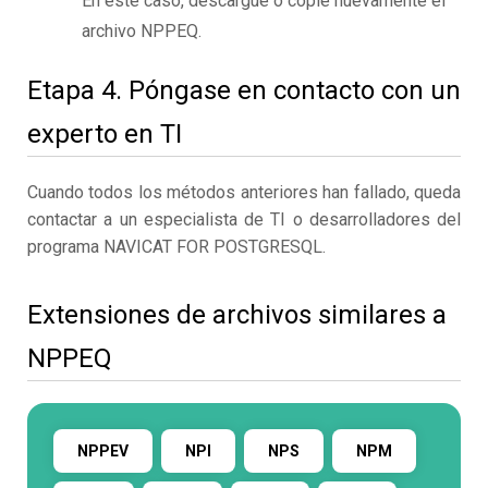
En este caso, descargue o copie nuevamente el
archivo NPPEQ.
Etapa 4. Póngase en contacto con un
experto en TI
Cuando todos los métodos anteriores han fallado, queda
contactar a un especialista de TI o desarrolladores del
programa NAVICAT FOR POSTGRESQL.
Extensiones de archivos similares a
NPPEQ
NPPEV
NPI
NPS
NPM