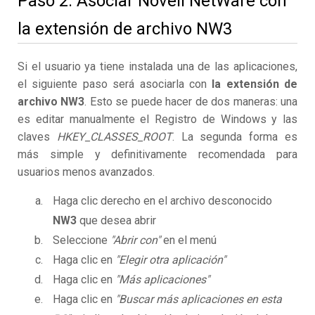
Paso 2. Asociar Novell NetWare con
la extensión de archivo NW3
Si el usuario ya tiene instalada una de las aplicaciones,
el siguiente paso será asociarla con
la extensión de
archivo NW3
. Esto se puede hacer de dos maneras: una
es editar manualmente el Registro de Windows y las
claves
HKEY_CLASSES_ROOT
. La segunda forma es
más simple y definitivamente recomendada para
usuarios menos avanzados.
Haga clic derecho en el archivo desconocido
NW3
que desea abrir
Seleccione
"Abrir con"
en el menú
Haga clic en
"Elegir otra aplicación"
Haga clic en
"Más aplicaciones"
Haga clic en
"Buscar más aplicaciones en esta