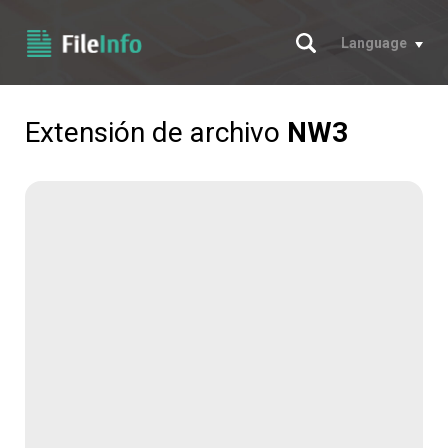
Buscar
Language
Extensión de archivo
NW3