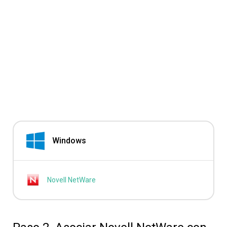
Windows
Novell NetWare