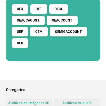
OEX
OET
OECL
OEACCAOUNT
OEACCOUNT
OEF
OEM
OEMIGACCOUNT
OEB
Categories
Archivos de imágenes 3D
Archivos de audio