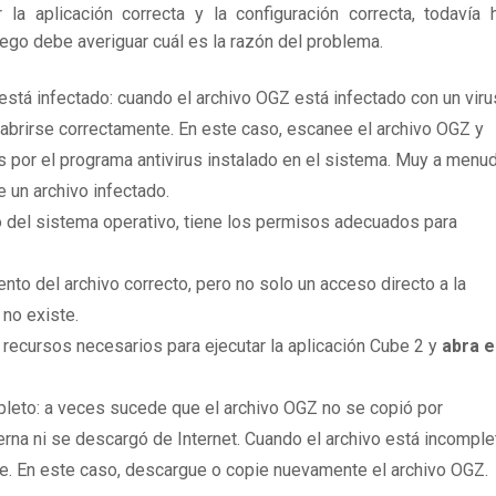
 aplicación correcta y la configuración correcta, todavía 
uego debe averiguar cuál es la razón del problema.
está infectado: cuando el archivo OGZ está infectado con un viru
brirse correctamente. En este caso, escanee el archivo OGZ y
 por el programa antivirus instalado en el sistema. Muy a menu
e un archivo infectado.
 del sistema operativo, tiene los permisos adecuados para
to del archivo correcto, pero no solo un acceso directo a la
 no existe.
 recursos necesarios para ejecutar la aplicación Cube 2 y
abra e
leto: a veces sucede que el archivo OGZ no se copió por
rna ni se descargó de Internet. Cuando el archivo está incomple
te. En este caso, descargue o copie nuevamente el archivo OGZ.