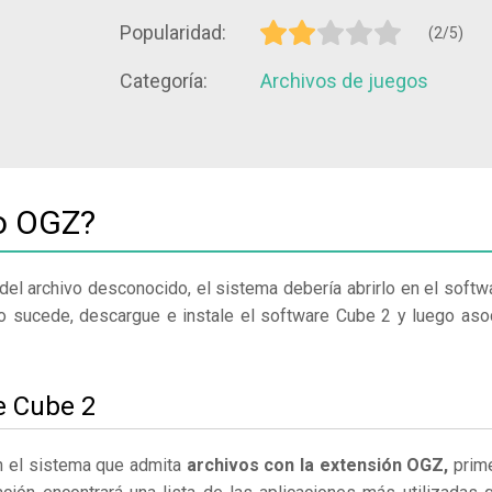
Popularidad:
(2/5)
Categoría:
Archivos de juegos
vo OGZ?
del archivo desconocido, el sistema debería abrirlo en el softw
o sucede, descargue e instale el software Cube 2 y luego aso
e Cube 2
en el sistema que admita
archivos con la extensión OGZ,
prim