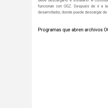
debe descargarlo e instalarlo. A continu
funcionan con OGZ. Después de ir a la 
desarrollador, donde puede descargar de 
Programas que abren archivos 