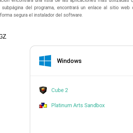
ación encontrará una lista de las aplicaciones más utilizadas 
subpágina del programa, encontrará un enlace al sitio web 
forma segura el instalador del software.
OGZ
Windows
Cube 2
Platinum Arts Sandbox