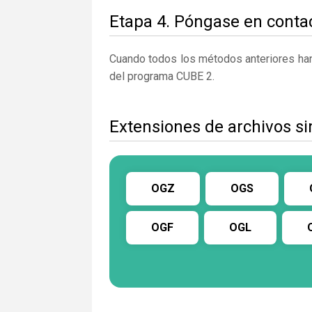
Etapa 4. Póngase en contac
Cuando todos los métodos anteriores han 
del programa CUBE 2.
Extensiones de archivos s
OGZ
OGS
OGF
OGL