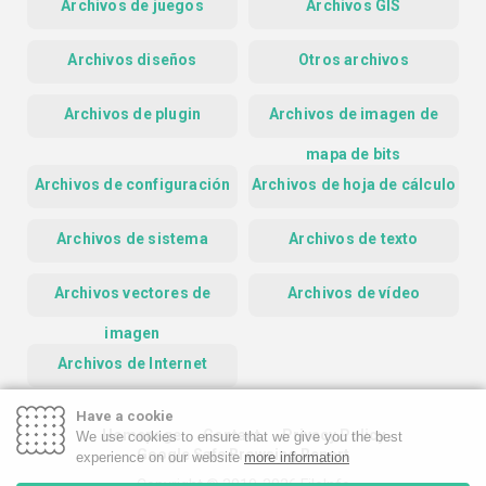
Archivos de juegos
Archivos GIS
Archivos diseños
Otros archivos
Archivos de plugin
Archivos de imagen de
mapa de bits
Archivos de configuración
Archivos de hoja de cálculo
Archivos de sistema
Archivos de texto
Archivos vectores de
Archivos de vídeo
imagen
Archivos de Internet
Have a cookie
Homepage
Contact
Privacy Policy
We use cookies to ensure that we give you the best
Google Safe Browsing Report
experience on our website
more information
Copyright © 2019-2026 FileInfo