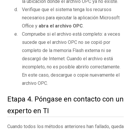
la ubicación donde el archivo OPC ya no existe.
Verifique que el sistema tenga los recursos
necesarios para ejecutar la aplicación Microsoft
Office y
abra el archivo OPC
.
Compruebe si el archivo está completo: a veces
sucede que el archivo OPC no se copió por
completo de la memoria Flash externa ni se
descargó de Internet. Cuando el archivo está
incompleto, no es posible abrirlo correctamente.
En este caso, descargue o copie nuevamente el
archivo OPC.
Etapa 4. Póngase en contacto con un
experto en TI
Cuando todos los métodos anteriores han fallado, queda