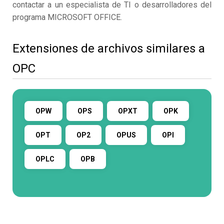
contactar a un especialista de TI o desarrolladores del
programa MICROSOFT OFFICE.
Extensiones de archivos similares a
OPC
OPW
OPS
OPXT
OPK
OPT
OP2
OPUS
OPI
OPLC
OPB