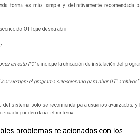
nda forma es más simple y definitivamente recomendada p
desconocido
OTI
que desea abrir
"
ones en esta PC"
e indique la ubicación de instalación del progr
Usar siempre el programa seleccionado para abrir OTI archivos"
ro del sistema solo se recomienda para usuarios avanzados, y 
adecuado pueden dañar el sistema.
ibles problemas relacionados con los