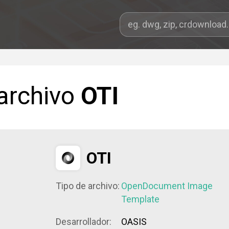
 archivo
OTI
OTI
Tipo de archivo:
OpenDocument Image
Template
Desarrollador:
OASIS