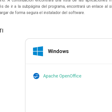
lo. A continuación encontrará una lista de las aplicaciones 
s de ir a la subpágina del programa, encontrará un enlace al si
rgar de forma segura el instalador del software.
TI
Windows
Apache OpenOffice