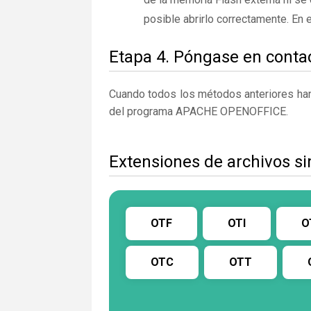
posible abrirlo correctamente. En
Etapa 4. Póngase en contac
Cuando todos los métodos anteriores han 
del programa APACHE OPENOFFICE.
Extensiones de archivos si
OTF
OTI
O
OTC
OTT