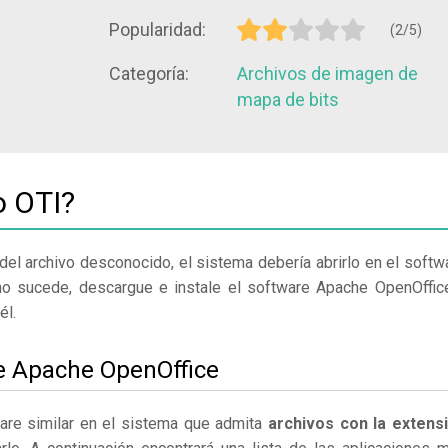
Popularidad:
(2/5)
Categoría:
Archivos de imagen de
mapa de bits
o OTI?
del archivo desconocido, el sistema debería abrirlo en el softw
no sucede, descargue e instale el software Apache OpenOffic
él.
le Apache OpenOffice
are similar en el sistema que admita
archivos con la extens