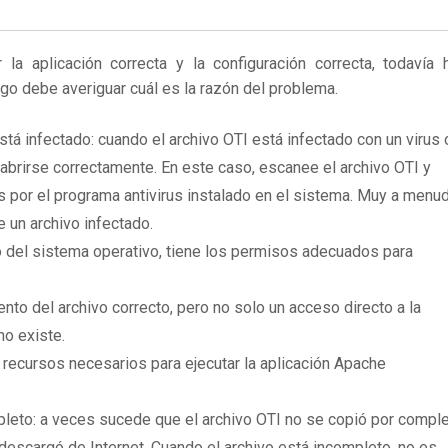
 aplicación correcta y la configuración correcta, todavía 
ego debe averiguar cuál es la razón del problema.
tá infectado: cuando el archivo OTI está infectado con un virus 
brirse correctamente. En este caso, escanee el archivo OTI y
 por el programa antivirus instalado en el sistema. Muy a menu
e un archivo infectado.
 del sistema operativo, tiene los permisos adecuados para
to del archivo correcto, pero no solo un acceso directo a la
no existe.
 recursos necesarios para ejecutar la aplicación Apache
leto: a veces sucede que el archivo OTI no se copió por compl
descargó de Internet. Cuando el archivo está incompleto, no es