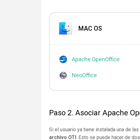
MAC OS
Apache OpenOffice
NeoOffice
Paso 2. Asociar Apache Ope
Si el usuario ya tiene instalada una de la
archivo OTI
. Esto se puede hacer de do