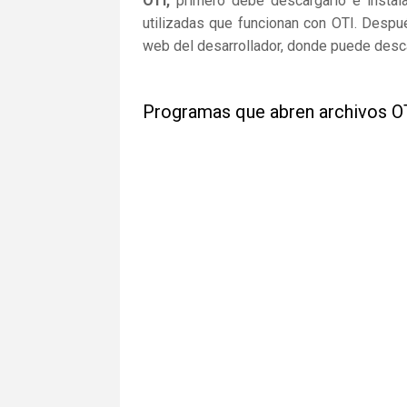
OTI,
primero debe descargarlo e instalar
utilizadas que funcionan con OTI. Despué
web del desarrollador, donde puede desca
Programas que abren archivos O