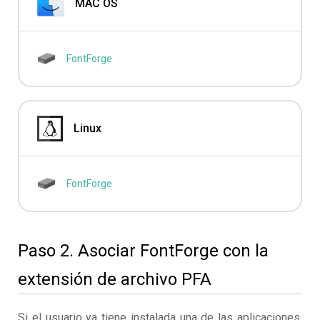
MAC OS
FontForge
Linux
FontForge
Paso 2. Asociar FontForge con la
extensión de archivo PFA
Si el usuario ya tiene instalada una de las aplicaciones,