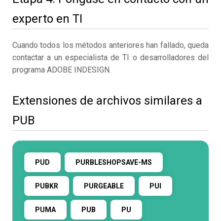
experto en TI
Cuando todos los métodos anteriores han fallado, queda
contactar a un especialista de TI o desarrolladores del
programa ADOBE INDESIGN.
Extensiones de archivos similares a
PUB
PUD
PURBLESHOPSAVE-MS
PUBKR
PURGEABLE
PUI
PUMA
PUB
PU