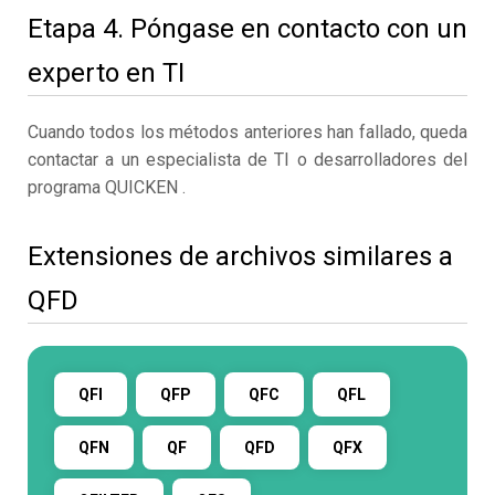
Etapa 4. Póngase en contacto con un
experto en TI
Cuando todos los métodos anteriores han fallado, queda
contactar a un especialista de TI o desarrolladores del
programa QUICKEN .
Extensiones de archivos similares a
QFD
QFI
QFP
QFC
QFL
QFN
QF
QFD
QFX