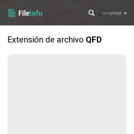
Buscar
Language
Extensión de archivo
QFD