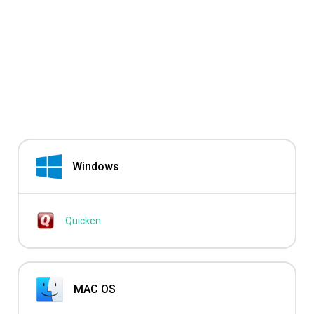
Windows
Quicken
MAC OS