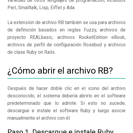
variedad de otros lenguajes de programación, incluidos
Perl, Smalltalk, Lisp, Eiffel y Ada.
La extensión de archivo RB también se usa para archivos
de definición basados en reglas Fuzzy, archivos de
proyecto REALbasic, archivos RocketEdition eBook,
archivos de perfil de configuración Rosebud y archivos
de clase Ruby on Rails.
¿Cómo abrir el archivo RB?
Después de hacer doble clic en el icono del archivo
desconocido, el sistema debería abrirlo en el software
predeterminado que lo admite. Si esto no sucede,
descargue e instale el software Ruby y luego asocie
manualmente el archivo con él.
Paso 1. Descargue e instale Ruby