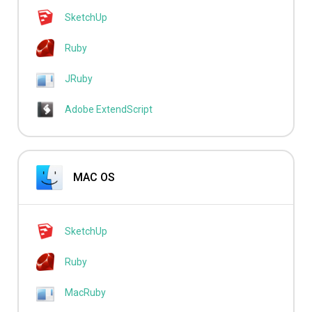
SketchUp
Ruby
JRuby
Adobe ExtendScript
MAC OS
SketchUp
Ruby
MacRuby