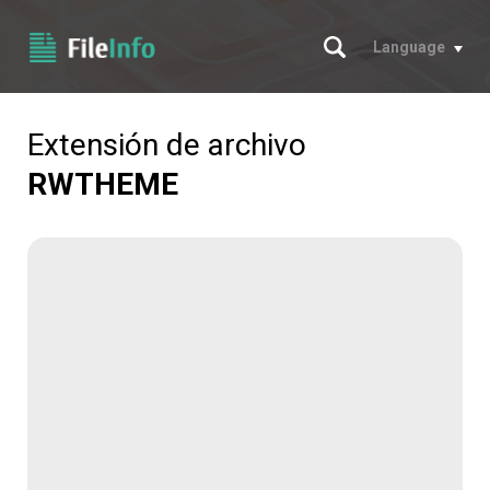
Buscar
Language
Extensión de archivo
RWTHEME