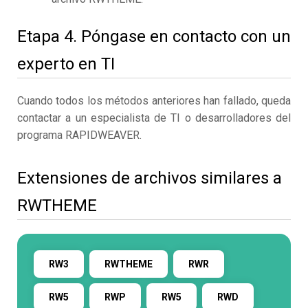
Etapa 4. Póngase en contacto con un
experto en TI
Cuando todos los métodos anteriores han fallado, queda
contactar a un especialista de TI o desarrolladores del
programa RAPIDWEAVER.
Extensiones de archivos similares a
RWTHEME
RW3
RWTHEME
RWR
RW5
RWP
RW5
RWD