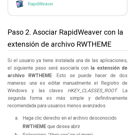
RapidWeaver
Paso 2. Asociar RapidWeaver con la
extensión de archivo RWTHEME
Si el usuario ya tiene instalada una de las aplicaciones,
el siguiente paso será asociarla con
la extensión de
archivo RWTHEME
. Esto se puede hacer de dos
maneras: una es editar manualmente el Registro de
Windows y las claves
HKEY_CLASSES_ROOT
. La
segunda forma es más simple y definitivamente
recomendada para usuarios menos avanzados.
Haga clic derecho en el archivo desconocido
RWTHEME
que desea abrir
Seleccione
"Abrir con"
en el menú