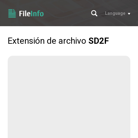
Buscar
Language
Extensión de archivo
SD2F