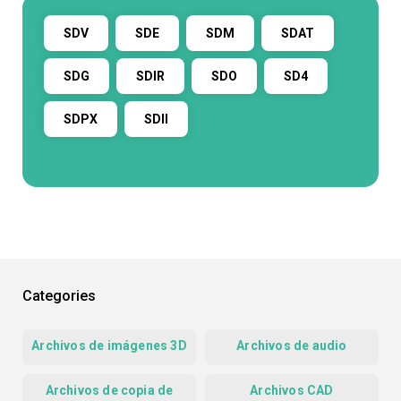
SDV
SDE
SDM
SDAT
SDG
SDIR
SDO
SD4
SDPX
SDII
Categories
Archivos de imágenes 3D
Archivos de audio
Archivos de copia de
Archivos CAD