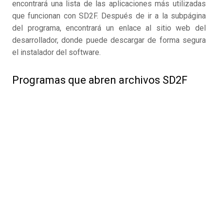
encontrará una lista de las aplicaciones más utilizadas
que funcionan con SD2F. Después de ir a la subpágina
del programa, encontrará un enlace al sitio web del
desarrollador, donde puede descargar de forma segura
el instalador del software.
Programas que abren archivos SD2F