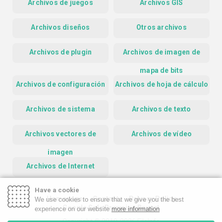
Archivos de juegos
Archivos GIS
Archivos diseños
Otros archivos
Archivos de plugin
Archivos de imagen de
mapa de bits
Archivos de configuración
Archivos de hoja de cálculo
Archivos de sistema
Archivos de texto
Archivos vectores de
Archivos de vídeo
imagen
Archivos de Internet
Have a cookie
Homepage
Contact
Privacy Policy
We use cookies to ensure that we give you the best
Google Safe Browsing Report
experience on our website
more information
Copyright © 2019-2026 FileInfo