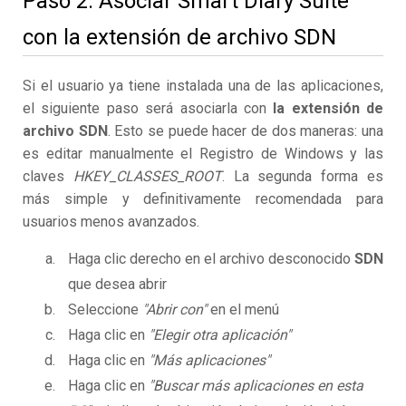
Paso 2. Asociar Smart Diary Suite
con la extensión de archivo SDN
Si el usuario ya tiene instalada una de las aplicaciones,
el siguiente paso será asociarla con
la extensión de
archivo SDN
. Esto se puede hacer de dos maneras: una
es editar manualmente el Registro de Windows y las
claves
HKEY_CLASSES_ROOT
. La segunda forma es
más simple y definitivamente recomendada para
usuarios menos avanzados.
Haga clic derecho en el archivo desconocido
SDN
que desea abrir
Seleccione
"Abrir con"
en el menú
Haga clic en
"Elegir otra aplicación"
Haga clic en
"Más aplicaciones"
Haga clic en
"Buscar más aplicaciones en esta