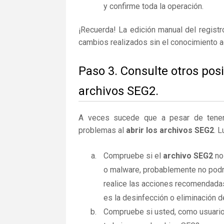
y confirme toda la operación.
¡Recuerda! La edición manual del regist
cambios realizados sin el conocimiento 
Paso 3. Consulte otros pos
archivos SEG2.
A veces sucede que a pesar de tener la
problemas al
abrir los archivos SEG2
. 
Compruebe si el
archivo SEG2
no 
o malware, probablemente no podrá
realice las acciones recomendadas
es la desinfección o eliminación d
Compruebe si usted, como usuario