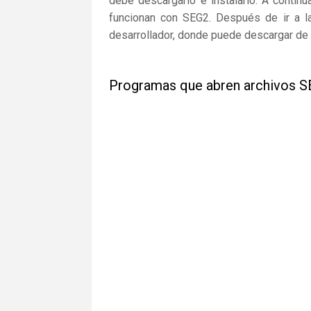
debe descargarlo e instalarlo. A continu
funcionan con SEG2. Después de ir a la
desarrollador, donde puede descargar de 
Programas que abren archivos 