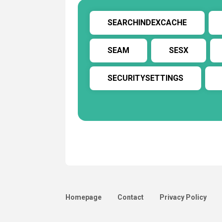
SEARCHINDEXCACHE
SEAM
SESX
SECURITYSETTINGS
Homepage
Contact
Privacy Policy