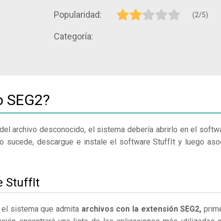
Popularidad:
(2/5)
Categoría:
vo SEG2?
del archivo desconocido, el sistema debería abrirlo en el softw
o sucede, descargue e instale el software StuffIt y luego aso
 StuffIt
en el sistema que admita
archivos con la extensión SEG2,
prim