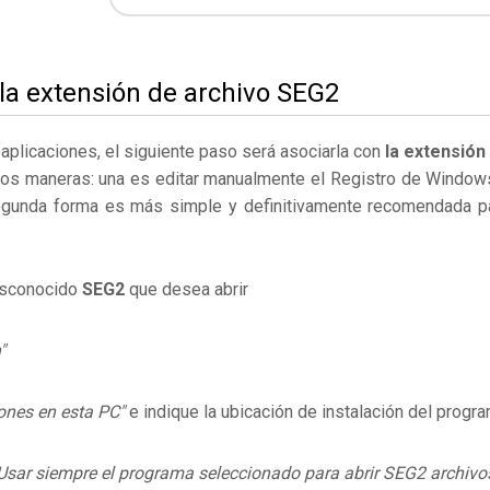
 la extensión de archivo SEG2
s aplicaciones, el siguiente paso será asociarla con
la extensión
dos maneras: una es editar manualmente el Registro de Window
egunda forma es más simple y definitivamente recomendada p
desconocido
SEG2
que desea abrir
"
ones en esta PC"
e indique la ubicación de instalación del progr
Usar siempre el programa seleccionado para abrir SEG2 archivo