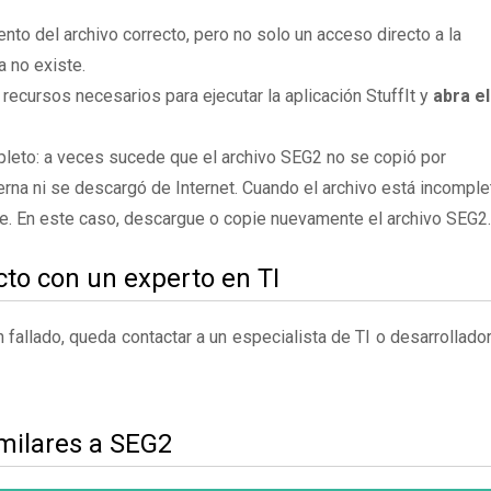
to del archivo correcto, pero no solo un acceso directo a la
a no existe.
 recursos necesarios para ejecutar la aplicación StuffIt y
abra el
leto: a veces sucede que el archivo SEG2 no se copió por
rna ni se descargó de Internet. Cuando el archivo está incomple
te. En este caso, descargue o copie nuevamente el archivo SEG2.
to con un experto en TI
fallado, queda contactar a un especialista de TI o desarrollado
imilares a SEG2