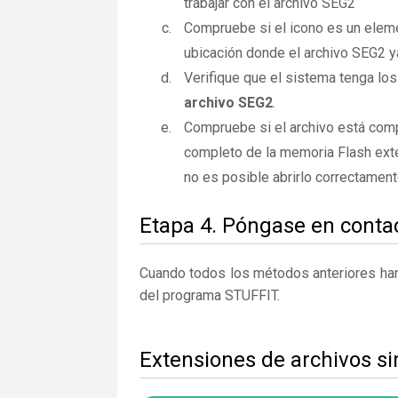
trabajar con el archivo SEG2
Compruebe si el icono es un elemen
ubicación donde el archivo SEG2 y
Verifique que el sistema tenga los
archivo SEG2
.
Compruebe si el archivo está comp
completo de la memoria Flash exte
no es posible abrirlo correctamen
Etapa 4. Póngase en contac
Cuando todos los métodos anteriores han 
del programa STUFFIT.
Extensiones de archivos s