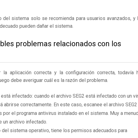
ro del sistema solo se recomienda para usuarios avanzados, y 
adecuado pueden dañar el sistema.
ibles problemas relacionados con los
 aplicación correcta y la configuración correcta, todavía 
Luego debe averiguar cuál es la razón del problema.
está infectado: cuando el archivo SEG2 está infectado con un vi
 abrirse correctamente. En este caso, escanee el archivo SEG2
 por el programa antivirus instalado en el sistema. Muy a menu
e un archivo infectado.
 del sistema operativo, tiene los permisos adecuados para