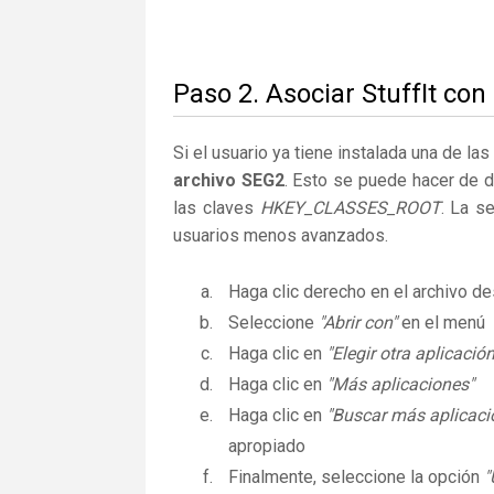
Paso 2. Asociar StuffIt con
Si el usuario ya tiene instalada una de la
archivo SEG2
. Esto se puede hacer de 
las claves
HKEY_CLASSES_ROOT
. La s
usuarios menos avanzados.
Haga clic derecho en el archivo 
Seleccione
"Abrir con"
en el menú
Haga clic en
"Elegir otra aplicación
Haga clic en
"Más aplicaciones"
Haga clic en
"Buscar más aplicaci
apropiado
Finalmente, seleccione la opción
"