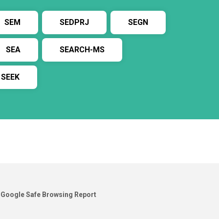
SEM
SEDPRJ
SEGN
SEA
SEARCH-MS
SEEK
Google Safe Browsing Report