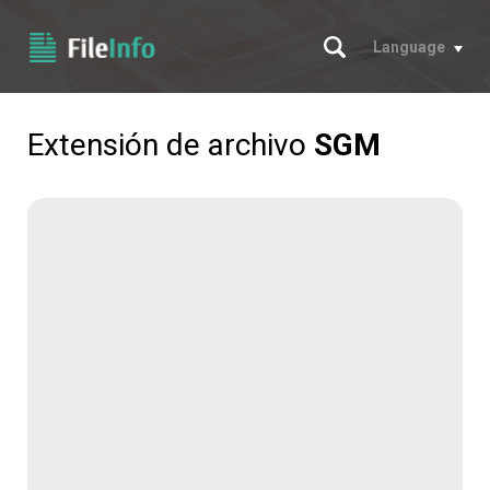
Buscar
Language
Extensión de archivo
SGM