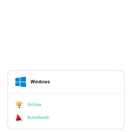
Windows
XnView
AutoSketch