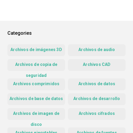
Categories
Archivos de imágenes 3D
Archivos de audio
Archivos de copia de
Archivos CAD
seguridad
Archivos comprimidos
Archivos de datos
Archivos de base de datos
Archivos de desarrollo
Archivos de imagen de
Archivos cifrados
disco
Archivos ejecutables
Archivos de fuentes