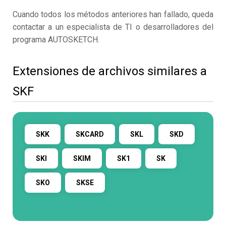
Cuando todos los métodos anteriores han fallado, queda
contactar a un especialista de TI o desarrolladores del
programa AUTOSKETCH.
Extensiones de archivos similares a
SKF
SKK
SKCARD
SKL
SKD
SKI
SKIM
SK1
SK
SKO
SKSE