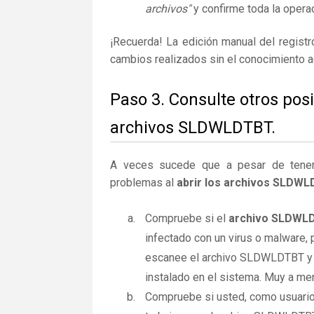
archivos"
y confirme toda la operac
¡Recuerda! La edición manual del regist
cambios realizados sin el conocimiento 
Paso 3. Consulte otros pos
archivos SLDWLDTBT.
A veces sucede que a pesar de tener la
problemas al
abrir los archivos SLDW
Compruebe si el
archivo SLDWL
infectado con un virus o malware,
escanee el archivo SLDWLDTBT y r
instalado en el sistema. Muy a men
Compruebe si usted, como usuario