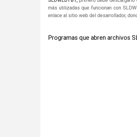
SLDWLDTBT,
primero debe descargarlo e 
más utilizadas que funcionan con SLDWL
enlace al sitio web del desarrollador, do
Programas que abren archivos