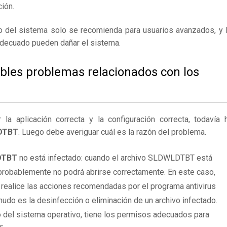
ión.
ro del sistema solo se recomienda para usuarios avanzados, y 
adecuado pueden dañar el sistema.
ibles problemas relacionados con los
 aplicación correcta y la configuración correcta, todavía 
LDTBT
. Luego debe averiguar cuál es la razón del problema.
DTBT
no está infectado: cuando el archivo SLDWLDTBT está
 probablemente no podrá abrirse correctamente. En este caso,
ealice las acciones recomendadas por el programa antivirus
udo es la desinfección o eliminación de un archivo infectado.
 del sistema operativo, tiene los permisos adecuados para