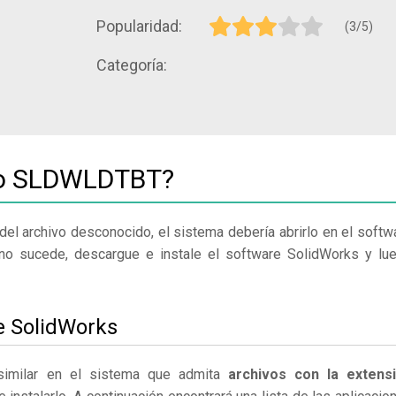
Popularidad:
(3/5)
Categoría:
ivo SLDWLDTBT?
del archivo desconocido, el sistema debería abrirlo en el softw
no sucede, descargue e instale el software SolidWorks y lu
e SolidWorks
similar en el sistema que admita
archivos con la extens