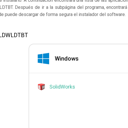
instalarlo. A continuación encontrará una lista de las aplicacio
DTBT. Después de ir a la subpágina del programa, encontrará
nde puede descargar de forma segura el instalador del software.
 SLDWLDTBT
Windows
SolidWorks