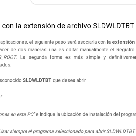
s con la extensión de archivo SLDWLDTBT
s aplicaciones, el siguiente paso será asociarla con
la extensión
acer de dos maneras: una es editar manualmente el Registro
S_ROOT
. La segunda forma es más simple y definitivame
ados.
desconocido
SLDWLDTBT
que desea abrir
"
ones en esta PC"
e indique la ubicación de instalación del progr
Usar siempre el programa seleccionado para abrir SLDWLDTBT