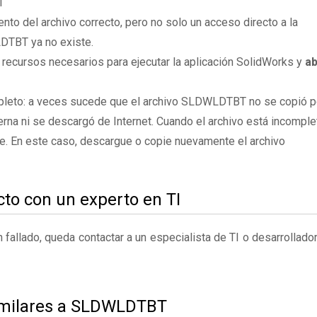
T
to del archivo correcto, pero no solo un acceso directo a la
DTBT ya no existe.
 recursos necesarios para ejecutar la aplicación SolidWorks y
ab
pleto: a veces sucede que el archivo SLDWLDTBT no se copió p
rna ni se descargó de Internet. Cuando el archivo está incomple
te. En este caso, descargue o copie nuevamente el archivo
to con un experto en TI
fallado, queda contactar a un especialista de TI o desarrollado
similares a SLDWLDTBT