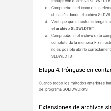
trabajar con el archivo SLDWLDTB
Compruebe si el icono es un elemen
ubicación donde el archivo SLDWL
Verifique que el sistema tenga los
el archivo SLDWLDTBT
.
Compruebe si el archivo está com
completo de la memoria Flash exte
no es posible abrirlo correctamen
SLDWLDTBT.
Etapa 4. Póngase en contac
Cuando todos los métodos anteriores han 
del programa SOLIDWORKS.
Extensiones de archivos 