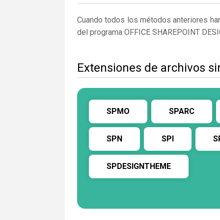
Cuando todos los métodos anteriores han 
del programa OFFICE SHAREPOINT DESI
Extensiones de archivos 
SPMO
SPARC
SPN
SPI
S
SPDESIGNTHEME