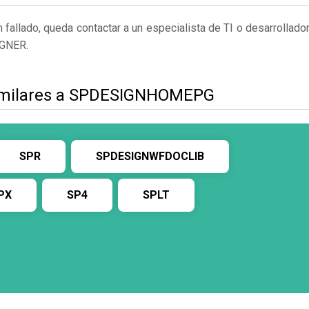
fallado, queda contactar a un especialista de TI o desarrollado
GNER.
similares a SPDESIGNHOMEPG
SPR
SPDESIGNWFDOCLIB
PX
SP4
SPLT