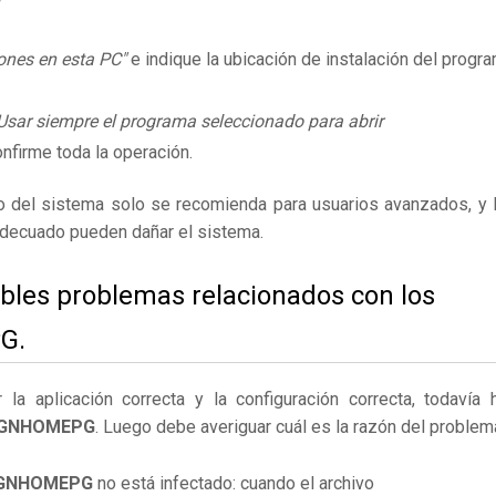
ones en esta PC"
e indique la ubicación de instalación del progr
Usar siempre el programa seleccionado para abrir
nfirme toda la operación.
ro del sistema solo se recomienda para usuarios avanzados, y 
adecuado pueden dañar el sistema.
ibles problemas relacionados con los
G.
 aplicación correcta y la configuración correcta, todavía 
ESIGNHOMEPG
. Luego debe averiguar cuál es la razón del problem
IGNHOMEPG
no está infectado: cuando el archivo