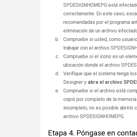
SPDESIGNHOMEPG está infectado c
correctamente. En este caso, esc
recomendadas por el programa anti
eliminación de un archivo infectad
Compruebe si usted, como usuario
trabajar con el archivo SPDESI
Compruebe si el icono es un elemen
ubicación donde el archivo SPDE
Verifique que el sistema tenga los
Designer y
abra el archivo SP
Compruebe si el archivo está co
copió por completo de la memoria 
incompleto, no es posible abrirlo
archivo SPDESIGNHOMEPG.
Etapa 4. Póngase en contac