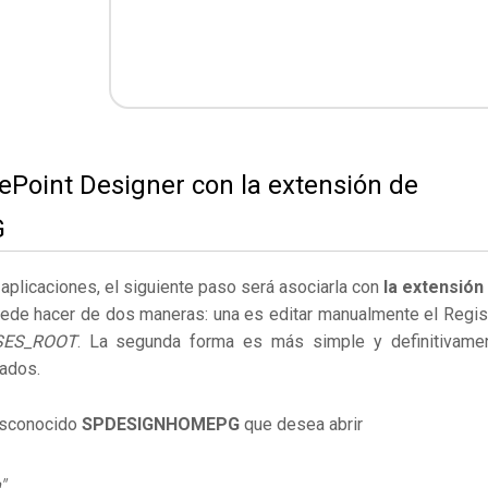
rePoint Designer con la extensión de
G
s aplicaciones, el siguiente paso será asociarla con
la extensión
uede hacer de dos maneras: una es editar manualmente el Regis
SES_ROOT
. La segunda forma es más simple y definitivame
ados.
desconocido
SPDESIGNHOMEPG
que desea abrir
"