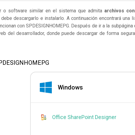
er o software similar en el sistema que admita
archivos con
debe descargarlo e instalarlo. A continuación encontrará una li
 funcionan con SPDESIGNHOMEPG. Después de ir a la subpágina 
 web del desarrollador, donde puede descargar de forma segura
s SPDESIGNHOMEPG
Windows
Office SharePoint Designer