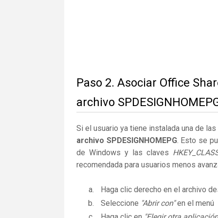
Paso 2. Asociar Office Sha
archivo SPDESIGNHOMEP
Si el usuario ya tiene instalada una de la
archivo SPDESIGNHOMEPG
. Esto se p
de Windows y las claves
HKEY_CLAS
recomendada para usuarios menos avanz
Haga clic derecho en el archivo 
Seleccione
"Abrir con"
en el menú
Haga clic en
"Elegir otra aplicación