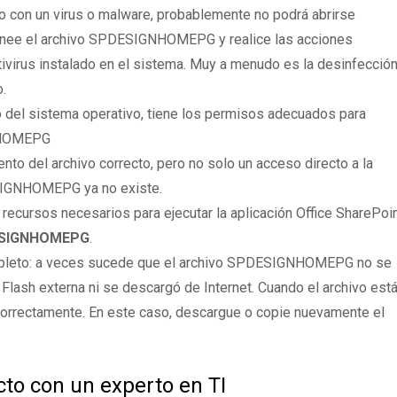
on un virus o malware, probablemente no podrá abrirse
anee el archivo SPDESIGNHOMEPG y realice las acciones
virus instalado en el sistema. Muy a menudo es la desinfección
o.
 del sistema operativo, tiene los permisos adecuados para
GNHOMEPG
to del archivo correcto, pero no solo un acceso directo a la
SIGNHOMEPG ya no existe.
 recursos necesarios para ejecutar la aplicación Office SharePoi
DESIGNHOMEPG
.
mpleto: a veces sucede que el archivo SPDESIGNHOMEPG no se
Flash externa ni se descargó de Internet. Cuando el archivo est
 correctamente. En este caso, descargue o copie nuevamente el
to con un experto en TI