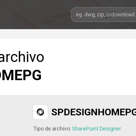
archivo
OMEPG
SPDESIGNHOMEP
Tipo de archivo:
SharePoint Designer