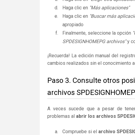
Haga clic en
"Más aplicaciones"
Haga clic en
"Buscar más aplicaci
apropiado
Finalmente, seleccione la opción
"
SPDESIGNHOMEPG archivos"
y co
¡Recuerda! La edición manual del regist
cambios realizados sin el conocimiento 
Paso 3. Consulte otros pos
archivos SPDESIGNHOMEP
A veces sucede que a pesar de tener la
problemas al
abrir los archivos SPD
Compruebe si el
archivo SPDES