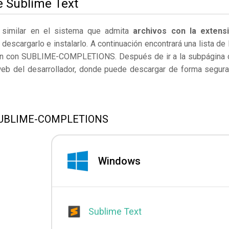
e Sublime Text
 similar en el sistema que admita
archivos con la extens
escargarlo e instalarlo. A continuación encontrará una lista de 
nan con SUBLIME-COMPLETIONS. Después de ir a la subpágina 
 web del desarrollador, donde puede descargar de forma segura
s SUBLIME-COMPLETIONS
Windows
Sublime Text