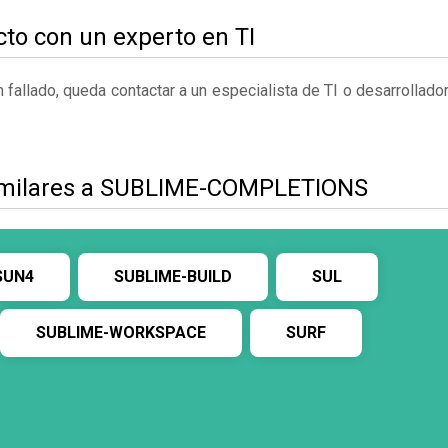
to con un experto en TI
fallado, queda contactar a un especialista de TI o desarrollado
similares a SUBLIME-COMPLETIONS
SUN4
SUBLIME-BUILD
SUL
SUBLIME-WORKSPACE
SURF