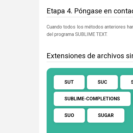
Etapa 4. Póngase en contac
Cuando todos los métodos anteriores han 
del programa SUBLIME TEXT.
Extensiones de archivos 
SUT
SUC
SUBLIME-COMPLETIONS
SUO
SUGAR