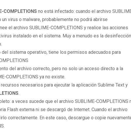
ME-COMPLETIONS
no está infectado: cuando el archivo SUBLIM
n virus o malware, probablemente no podrá abrirse
canee el archivo SUBLIME-COMPLETIONS y realice las acciones
virus instalado en el sistema. Muy a menudo es la desinfección
o.
 del sistema operativo, tiene los permisos adecuados para
E-COMPLETIONS
to del archivo correcto, pero no solo un acceso directo a la
IME-COMPLETIONS ya no existe.
 recursos necesarios para ejecutar la aplicación Sublime Text y
PLETIONS
.
mpleto: a veces sucede que el archivo SUBLIME-COMPLETIONS 
ia Flash externa ni se descargó de Internet. Cuando el archivo
rirlo correctamente. En este caso, descargue o copie nuevament
S.