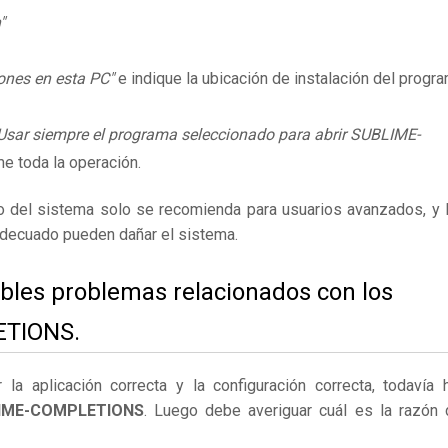
"
ones en esta PC"
e indique la ubicación de instalación del progr
Usar siempre el programa seleccionado para abrir SUBLIME-
me toda la operación.
ro del sistema solo se recomienda para usuarios avanzados, y 
adecuado pueden dañar el sistema.
ibles problemas relacionados con los
ETIONS.
 aplicación correcta y la configuración correcta, todavía 
BLIME-COMPLETIONS
. Luego debe averiguar cuál es la razón 