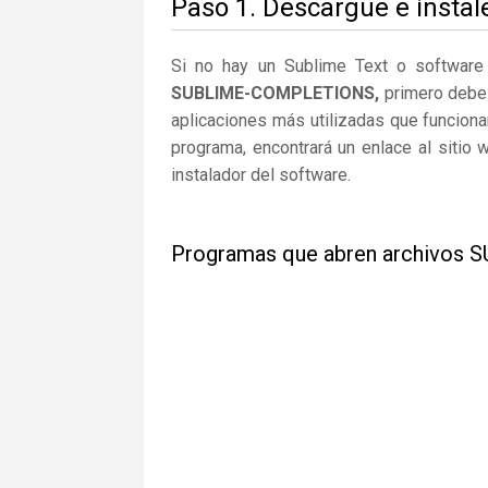
Paso 1. Descargue e instal
Si no hay un Sublime Text o software
SUBLIME-COMPLETIONS,
primero debe d
aplicaciones más utilizadas que funcio
programa, encontrará un enlace al sitio
instalador del software.
Programas que abren archivo