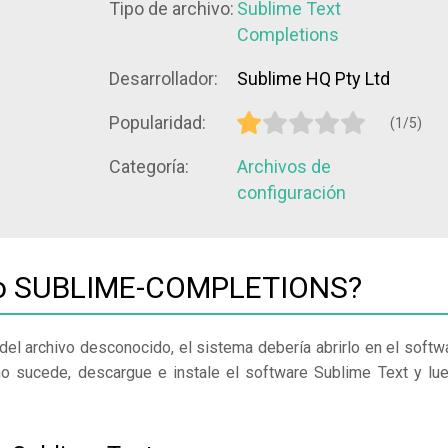
Tipo de archivo:
Sublime Text
Completions
Desarrollador:
Sublime HQ Pty Ltd
Popularidad:
(1/5)
Categoría:
Archivos de
configuración
ivo SUBLIME-COMPLETIONS?
del archivo desconocido, el sistema debería abrirlo en el softw
no sucede, descargue e instale el software Sublime Text y lu