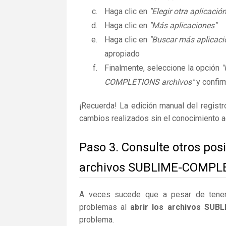
Haga clic en
"Elegir otra aplicación
Haga clic en
"Más aplicaciones"
Haga clic en
"Buscar más aplicaci
apropiado
Finalmente, seleccione la opción
"
COMPLETIONS archivos"
y confir
¡Recuerda! La edición manual del regist
cambios realizados sin el conocimiento 
Paso 3. Consulte otros pos
archivos SUBLIME-COMPL
A veces sucede que a pesar de tener la
problemas al
abrir los archivos SU
problema.