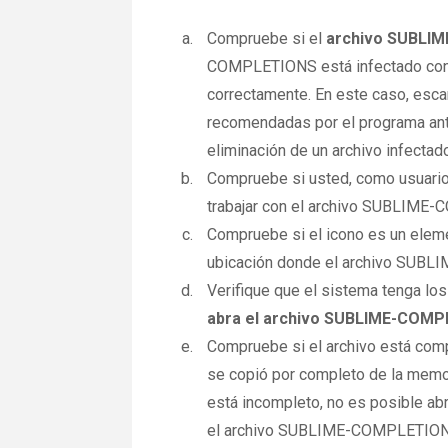
Compruebe si el
archivo SUBLI
COMPLETIONS está infectado con u
correctamente. En este caso, es
recomendadas por el programa anti
eliminación de un archivo infectad
Compruebe si usted, como usuario
trabajar con el archivo SUBLIM
Compruebe si el icono es un elemen
ubicación donde el archivo SUBL
Verifique que el sistema tenga los
abra el archivo SUBLIME-COM
Compruebe si el archivo está co
se copió por completo de la memor
está incompleto, no es posible ab
el archivo SUBLIME-COMPLETION