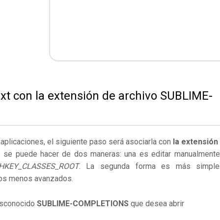
xt con la extensión de archivo SUBLIME-
s aplicaciones, el siguiente paso será asociarla con
la extensión
o se puede hacer de dos maneras: una es editar manualmente
HKEY_CLASSES_ROOT
. La segunda forma es más simpl
ios menos avanzados.
desconocido
SUBLIME-COMPLETIONS
que desea abrir