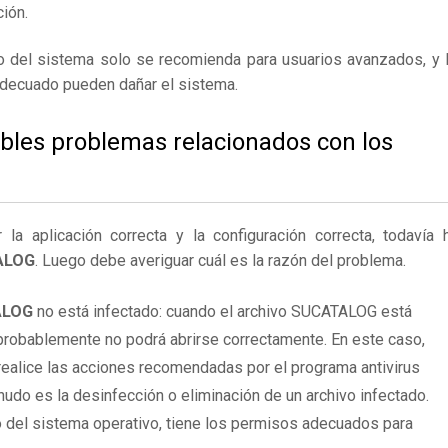
ión.
ro del sistema solo se recomienda para usuarios avanzados, y 
adecuado pueden dañar el sistema.
ibles problemas relacionados con los
 aplicación correcta y la configuración correcta, todavía 
TALOG
. Luego debe averiguar cuál es la razón del problema.
ALOG
no está infectado: cuando el archivo SUCATALOG está
 probablemente no podrá abrirse correctamente. En este caso,
ealice las acciones recomendadas por el programa antivirus
udo es la desinfección o eliminación de un archivo infectado.
 del sistema operativo, tiene los permisos adecuados para