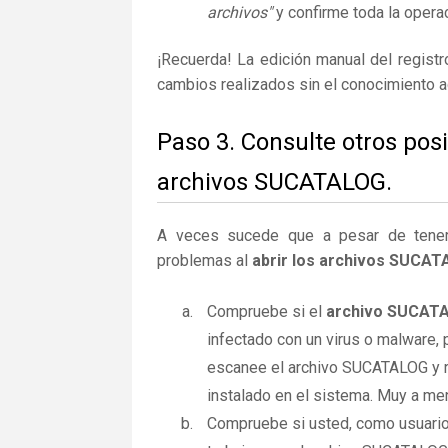
archivos"
y confirme toda la operac
¡Recuerda! La edición manual del regist
cambios realizados sin el conocimiento 
Paso 3. Consulte otros pos
archivos SUCATALOG.
A veces sucede que a pesar de tener la
problemas al
abrir los archivos SUCA
Compruebe si el
archivo SUCAT
infectado con un virus o malware,
escanee el archivo SUCATALOG y r
instalado en el sistema. Muy a men
Compruebe si usted, como usuario