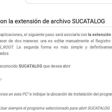
con la extensión de archivo SUCATALOG
s aplicaciones, el siguiente paso será asociarla con
la extensión
acer de dos maneras: una es editar manualmente el Registro
S_ROOT
. La segunda forma es más simple y definitivame
ados.
desconocido
SUCATALOG
que desea abrir
"
ones en esta PC"
e indique la ubicación de instalación del progr
Usar siempre el programa seleccionado para abrir SUCATALOG