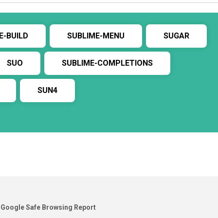
E-BUILD
SUBLIME-MENU
SUGAR
SUO
SUBLIME-COMPLETIONS
SUN4
Google Safe Browsing Report