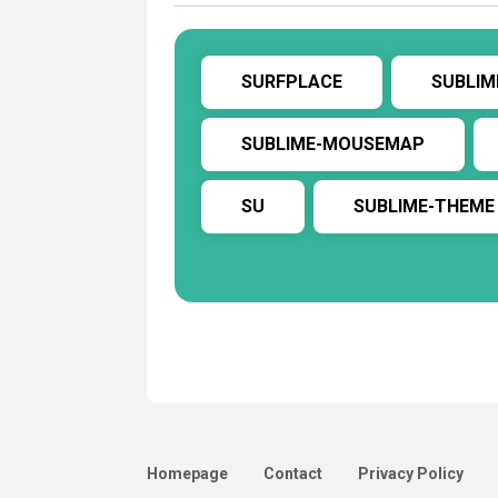
SURFPLACE
SUBLIM
SUBLIME-MOUSEMAP
SU
SUBLIME-THEME
Homepage
Contact
Privacy Policy