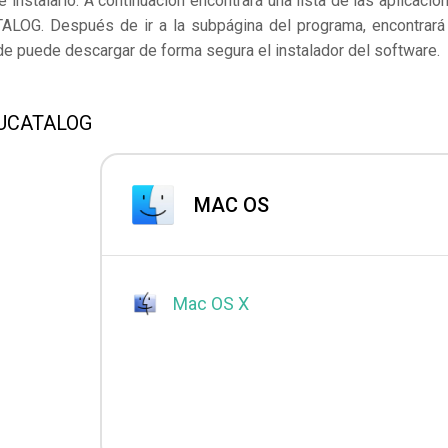
instalarlo. A continuación encontrará una lista de las aplicacio
ALOG. Después de ir a la subpágina del programa, encontrará
nde puede descargar de forma segura el instalador del software.
 SUCATALOG
MAC OS
Mac OS X