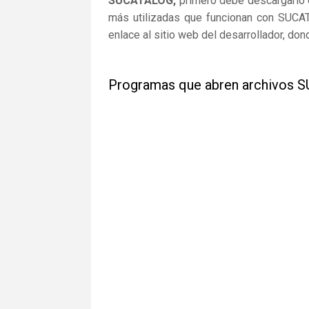
SUCATALOG,
primero debe descargarlo e 
más utilizadas que funcionan con SUCAT
enlace al sitio web del desarrollador, do
Programas que abren archivos