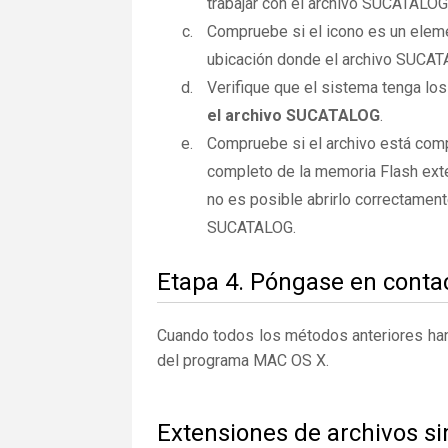
trabajar con el archivo SUCATALOG
Compruebe si el icono es un elemen
ubicación donde el archivo SUCAT
Verifique que el sistema tenga lo
el archivo SUCATALOG
.
Compruebe si el archivo está com
completo de la memoria Flash exte
no es posible abrirlo correctamen
SUCATALOG.
Etapa 4. Póngase en contac
Cuando todos los métodos anteriores han 
del programa MAC OS X.
Extensiones de archivos s