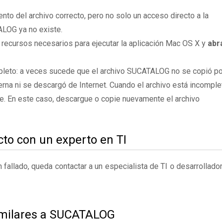
to del archivo correcto, pero no solo un acceso directo a la
ALOG ya no existe.
s recursos necesarios para ejecutar la aplicación Mac OS X y
abr
pleto: a veces sucede que el archivo SUCATALOG no se copió po
rna ni se descargó de Internet. Cuando el archivo está incomple
te. En este caso, descargue o copie nuevamente el archivo
to con un experto en TI
fallado, queda contactar a un especialista de TI o desarrollado
imilares a SUCATALOG