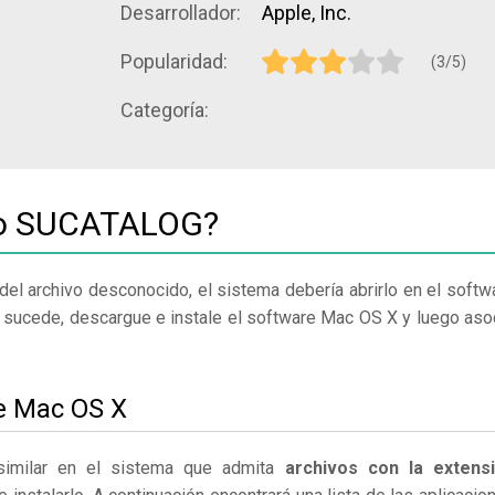
Desarrollador:
Apple, Inc.
Popularidad:
(3/5)
Categoría:
ivo SUCATALOG?
del archivo desconocido, el sistema debería abrirlo en el softw
o sucede, descargue e instale el software Mac OS X y luego aso
le Mac OS X
imilar en el sistema que admita
archivos con la extens