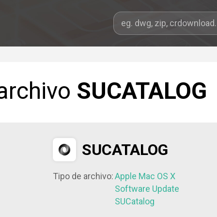
 archivo
SUCATALOG
SUCATALOG
Tipo de archivo:
Apple Mac OS X
Software Update
SUCatalog