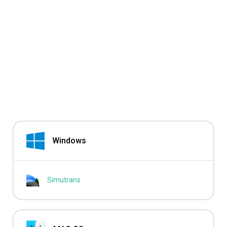
Windows
Simutrans