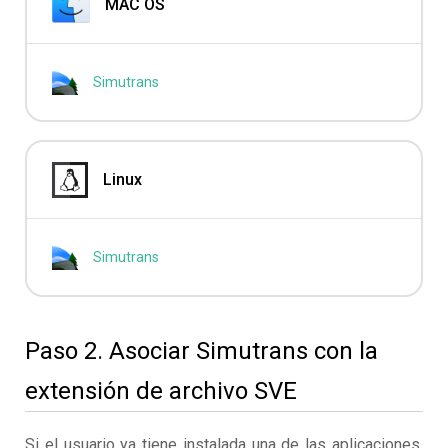
MAC OS
Simutrans
Linux
Simutrans
Paso 2. Asociar Simutrans con la
extensión de archivo SVE
Si el usuario ya tiene instalada una de las aplicaciones,