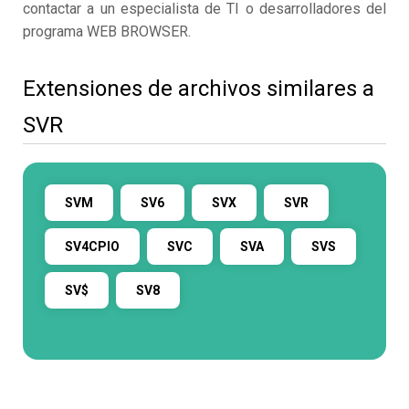
contactar a un especialista de TI o desarrolladores del
programa WEB BROWSER.
Extensiones de archivos similares a
SVR
SVM
SV6
SVX
SVR
SV4CPIO
SVC
SVA
SVS
SV$
SV8