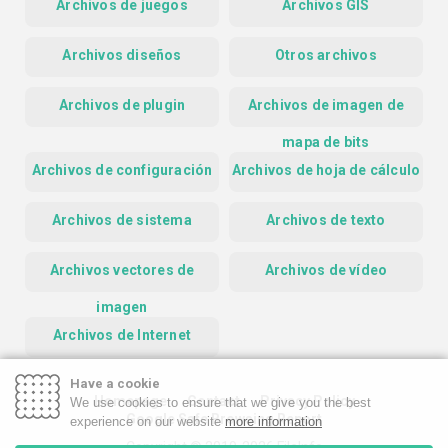
Archivos de juegos
Archivos GIS
Archivos diseños
Otros archivos
Archivos de plugin
Archivos de imagen de
mapa de bits
Archivos de configuración
Archivos de hoja de cálculo
Archivos de sistema
Archivos de texto
Archivos vectores de
Archivos de vídeo
imagen
Archivos de Internet
Have a cookie
Homepage
Contact
Privacy Policy
We use cookies to ensure that we give you the best
Google Safe Browsing Report
experience on our website
more information
Copyright © 2019-2026 FileInfo