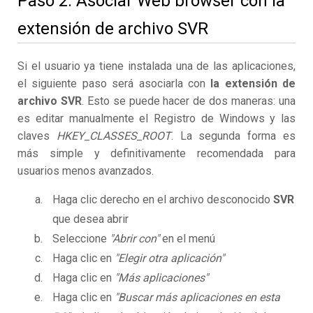
Paso 2. Asociar Web browser con la
extensión de archivo SVR
Si el usuario ya tiene instalada una de las aplicaciones,
el siguiente paso será asociarla con
la extensión de
archivo SVR
. Esto se puede hacer de dos maneras: una
es editar manualmente el Registro de Windows y las
claves
HKEY_CLASSES_ROOT
. La segunda forma es
más simple y definitivamente recomendada para
usuarios menos avanzados.
Haga clic derecho en el archivo desconocido
SVR
que desea abrir
Seleccione
"Abrir con"
en el menú
Haga clic en
"Elegir otra aplicación"
Haga clic en
"Más aplicaciones"
Haga clic en
"Buscar más aplicaciones en esta