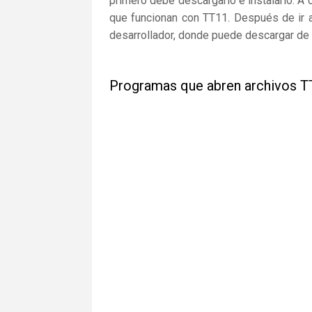
primero debe descargarlo e instalarlo. A 
que funcionan con TT11. Después de ir a
desarrollador, donde puede descargar de 
Programas que abren archivos T