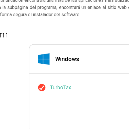
continuación encontrará una lista de las aplicaciones más utiliza
 la subpágina del programa, encontrará un enlace al sitio web 
forma segura el instalador del software.
T11
Windows
TurboTax