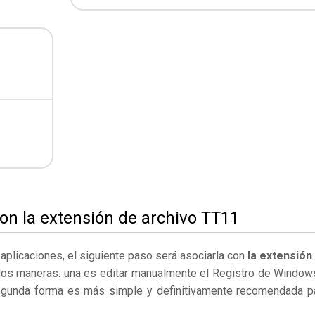
on la extensión de archivo TT11
s aplicaciones, el siguiente paso será asociarla con
la extensión
dos maneras: una es editar manualmente el Registro de Window
egunda forma es más simple y definitivamente recomendada p