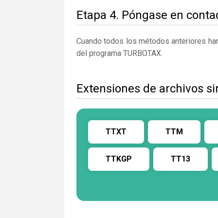
Etapa 4. Póngase en contac
Cuando todos los métodos anteriores han 
del programa TURBOTAX.
Extensiones de archivos si
TTXT
TTM
TTKGP
TT13