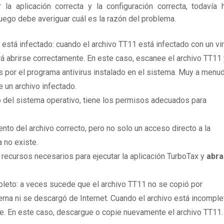
 aplicación correcta y la configuración correcta, todavía 
Luego debe averiguar cuál es la razón del problema.
 está infectado: cuando el archivo TT11 está infectado con un vi
 abrirse correctamente. En este caso, escanee el archivo TT11 
 por el programa antivirus instalado en el sistema. Muy a menu
e un archivo infectado.
 del sistema operativo, tiene los permisos adecuados para
to del archivo correcto, pero no solo un acceso directo a la
 no existe.
 recursos necesarios para ejecutar la aplicación TurboTax y
abra
leto: a veces sucede que el archivo TT11 no se copió por
rna ni se descargó de Internet. Cuando el archivo está incomple
te. En este caso, descargue o copie nuevamente el archivo TT11.