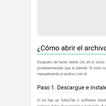
¿Cómo abrir el archiv
Después de hacer doble clic en el icono 
predeterminado que lo admite. Si esto n
manualmente el archivo con él.
Paso 1. Descargue e insta
Si no hay un TurboTax o software simi