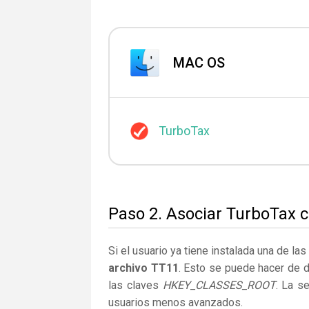
MAC OS
TurboTax
Paso 2. Asociar TurboTax c
Si el usuario ya tiene instalada una de la
archivo TT11
. Esto se puede hacer de 
las claves
HKEY_CLASSES_ROOT
. La s
usuarios menos avanzados.