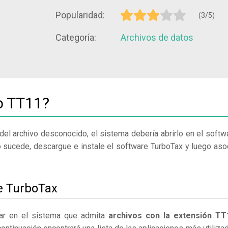
Popularidad:
(3/5)
Categoría:
Archivos de datos
o TT11?
del archivo desconocido, el sistema debería abrirlo en el softw
o sucede, descargue e instale el software TurboTax y luego aso
le TurboTax
lar en el sistema que admita
archivos con la extensión TT