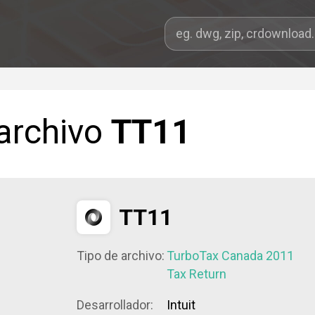
 archivo
TT11
TT11
Tipo de archivo:
TurboTax Canada 2011
Tax Return
Desarrollador:
Intuit