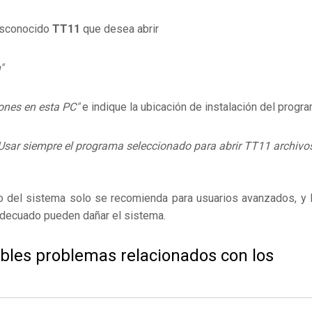
desconocido
TT11
que desea abrir
"
ones en esta PC"
e indique la ubicación de instalación del progr
Usar siempre el programa seleccionado para abrir TT11 archivo
ro del sistema solo se recomienda para usuarios avanzados, y 
adecuado pueden dañar el sistema.
ibles problemas relacionados con los