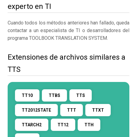
experto en TI
Cuando todos los métodos anteriores han fallado, queda
contactar a un especialista de TI o desarrolladores del
programa TOOLBOOK TRANSLATION SYSTEM.
Extensiones de archivos similares a
TTS
TT10
TTBS
TTS
TT2012STATE
TTT
TTXT
TTARCH2
TT12
TTH