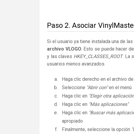
Paso 2. Asociar VinylMaste
Si el usuario ya tiene instalada una de la
archivo VLOGO
. Esto se puede hacer d
y las claves
HKEY_CLASSES_ROOT
. La 
usuarios menos avanzados.
Haga clic derecho en el archivo 
Seleccione
"Abrir con"
en el menú
Haga clic en
"Elegir otra aplicación
Haga clic en
"Más aplicaciones"
Haga clic en
"Buscar más aplicaci
apropiado
Finalmente, seleccione la opción
"