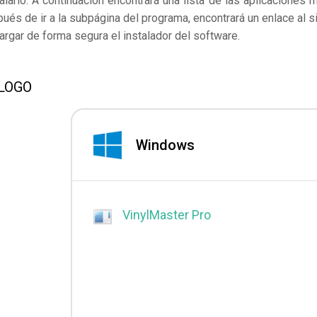
larlo. A continuación encontrará una lista de las aplicaciones 
és de ir a la subpágina del programa, encontrará un enlace al si
rgar de forma segura el instalador del software.
VLOGO
Windows
VinylMaster Pro