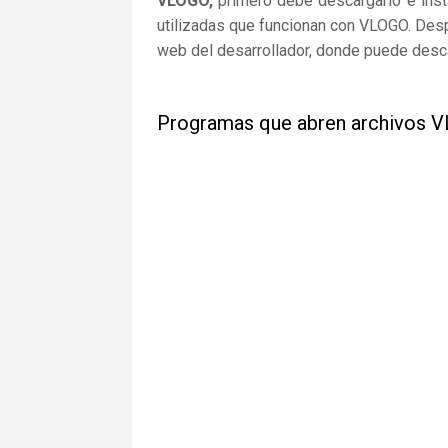
VLOGO,
primero debe descargarlo e insta
utilizadas que funcionan con VLOGO. Despu
web del desarrollador, donde puede desca
Programas que abren archivos 