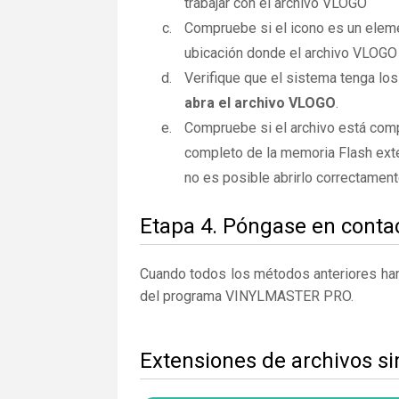
trabajar con el archivo VLOGO
Compruebe si el icono es un elemen
ubicación donde el archivo VLOGO 
Verifique que el sistema tenga los
abra el archivo VLOGO
.
Compruebe si el archivo está com
completo de la memoria Flash exte
no es posible abrirlo correctamen
Etapa 4. Póngase en contac
Cuando todos los métodos anteriores han 
del programa VINYLMASTER PRO.
Extensiones de archivos s