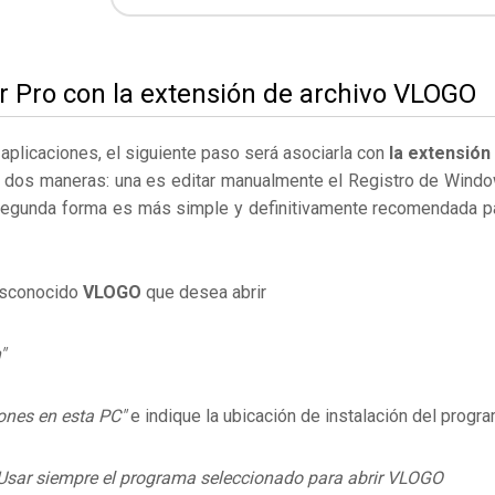
r Pro con la extensión de archivo VLOGO
s aplicaciones, el siguiente paso será asociarla con
la extensión
e dos maneras: una es editar manualmente el Registro de Wind
segunda forma es más simple y definitivamente recomendada p
desconocido
VLOGO
que desea abrir
"
ones en esta PC"
e indique la ubicación de instalación del progr
Usar siempre el programa seleccionado para abrir VLOGO