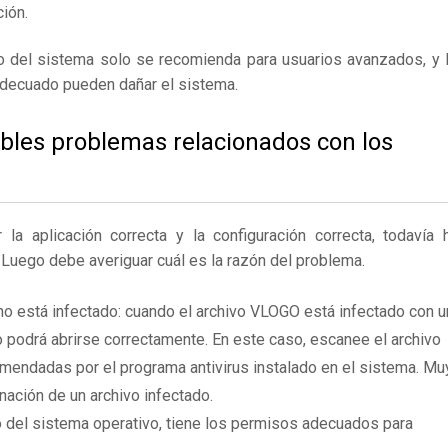
ión.
ro del sistema solo se recomienda para usuarios avanzados, y 
adecuado pueden dañar el sistema.
ibles problemas relacionados con los
 aplicación correcta y la configuración correcta, todavía 
. Luego debe averiguar cuál es la razón del problema.
o está infectado: cuando el archivo VLOGO está infectado con u
 podrá abrirse correctamente. En este caso, escanee el archivo
mendadas por el programa antivirus instalado en el sistema. Mu
nación de un archivo infectado.
 del sistema operativo, tiene los permisos adecuados para