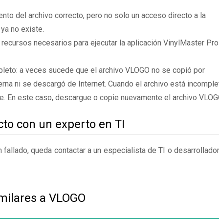
to del archivo correcto, pero no solo un acceso directo a la
ya no existe.
 recursos necesarios para ejecutar la aplicación VinylMaster Pro
pleto: a veces sucede que el archivo VLOGO no se copió por
rna ni se descargó de Internet. Cuando el archivo está incomple
te. En este caso, descargue o copie nuevamente el archivo VLOG
to con un experto en TI
fallado, queda contactar a un especialista de TI o desarrollado
imilares a VLOGO