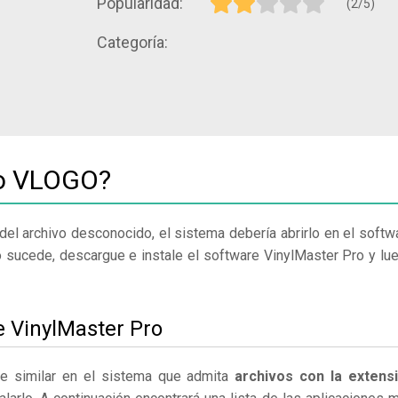
Popularidad:
(2/5)
Categoría:
vo VLOGO?
del archivo desconocido, el sistema debería abrirlo en el softw
o sucede, descargue e instale el software VinylMaster Pro y lu
e VinylMaster Pro
re similar en el sistema que admita
archivos con la extens