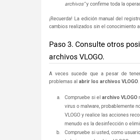
archivos"
y confirme toda la operac
¡Recuerda! La edición manual del regist
cambios realizados sin el conocimiento 
Paso 3. Consulte otros pos
archivos VLOGO.
A veces sucede que a pesar de tener la
problemas al
abrir los archivos VLOGO
Compruebe si el
archivo VLOGO
n
virus o malware, probablemente no
VLOGO y realice las acciones reco
menudo es la desinfección o elimi
Compruebe si usted, como usuario