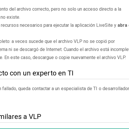
to del archivo correcto, pero no solo un acceso directo a la
no existe.
 recursos necesarios para ejecutar la aplicación LiveSite y
abra 
leto: a veces sucede que el archivo VLP no se copió por
rna ni se descargó de Internet. Cuando el archivo está incomple
te. En este caso, descargue o copie nuevamente el archivo VLP.
to con un experto en TI
fallado, queda contactar a un especialista de TI o desarrollado
milares a VLP