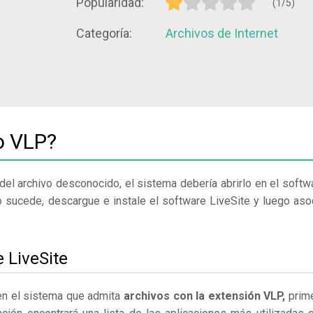
Popularidad:
(1/5)
Categoría:
Archivos de Internet
o VLP?
del archivo desconocido, el sistema debería abrirlo en el softw
o sucede, descargue e instale el software LiveSite y luego aso
 LiveSite
 en el sistema que admita
archivos con la extensión VLP,
prim