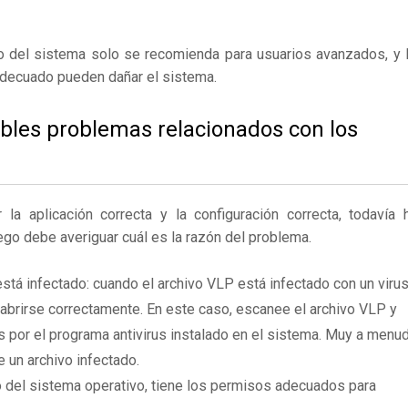
ro del sistema solo se recomienda para usuarios avanzados, y 
adecuado pueden dañar el sistema.
ibles problemas relacionados con los
 aplicación correcta y la configuración correcta, todavía 
ego debe averiguar cuál es la razón del problema.
stá infectado: cuando el archivo VLP está infectado con un virus
brirse correctamente. En este caso, escanee el archivo VLP y
 por el programa antivirus instalado en el sistema. Muy a menu
e un archivo infectado.
 del sistema operativo, tiene los permisos adecuados para