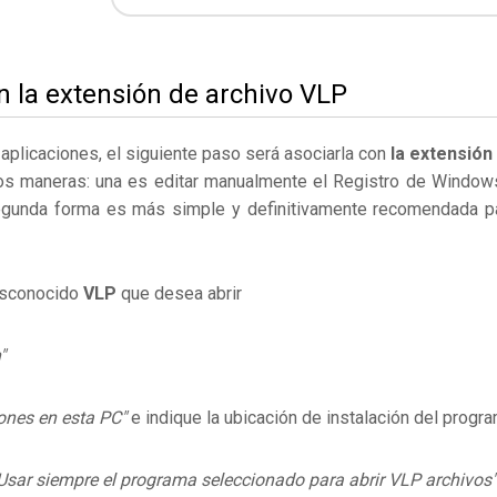
on la extensión de archivo VLP
s aplicaciones, el siguiente paso será asociarla con
la extensión
os maneras: una es editar manualmente el Registro de Window
egunda forma es más simple y definitivamente recomendada p
desconocido
VLP
que desea abrir
"
ones en esta PC"
e indique la ubicación de instalación del progr
Usar siempre el programa seleccionado para abrir VLP archivos"