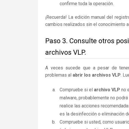
confirme toda la operación.
¡Recuerda! La edición manual del regist
cambios realizados sin el conocimiento 
Paso 3. Consulte otros pos
archivos VLP.
A veces sucede que a pesar de tener la
problemas al
abrir los archivos VLP
. Lu
Compruebe si el
archivo VLP
no e
malware, probablemente no podrá a
realice las acciones recomendadas
es la desinfección o eliminación d
Compruebe si usted, como usuario