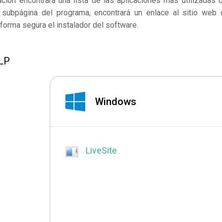
ación encontrará una lista de las aplicaciones más utilizadas 
subpágina del programa, encontrará un enlace al sitio web 
forma segura el instalador del software.
VLP
Windows
LiveSite