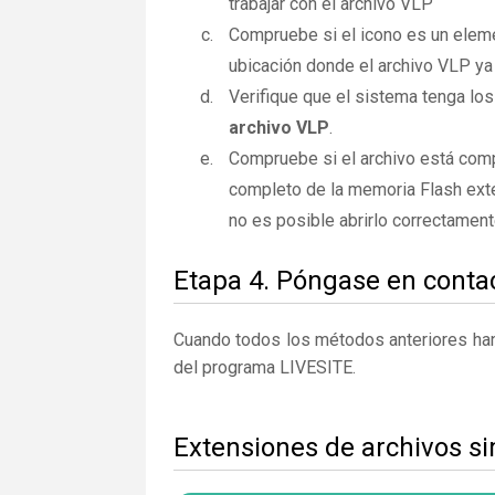
trabajar con el archivo VLP
Compruebe si el icono es un elemen
ubicación donde el archivo VLP ya 
Verifique que el sistema tenga los
archivo VLP
.
Compruebe si el archivo está comp
completo de la memoria Flash exte
no es posible abrirlo correctamen
Etapa 4. Póngase en contac
Cuando todos los métodos anteriores han 
del programa LIVESITE.
Extensiones de archivos si