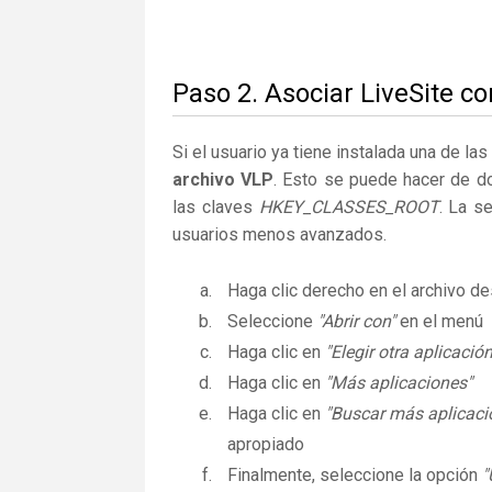
Paso 2. Asociar LiveSite c
Si el usuario ya tiene instalada una de la
archivo VLP
. Esto se puede hacer de d
las claves
HKEY_CLASSES_ROOT
. La s
usuarios menos avanzados.
Haga clic derecho en el archivo 
Seleccione
"Abrir con"
en el menú
Haga clic en
"Elegir otra aplicación
Haga clic en
"Más aplicaciones"
Haga clic en
"Buscar más aplicaci
apropiado
Finalmente, seleccione la opción
"