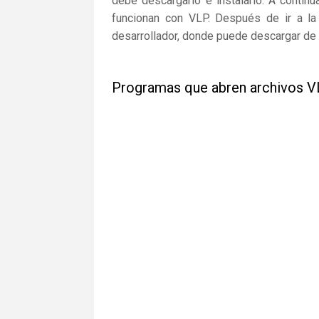
debe descargarlo e instalarlo. A continu
funcionan con VLP. Después de ir a la 
desarrollador, donde puede descargar de 
Programas que abren archivos 