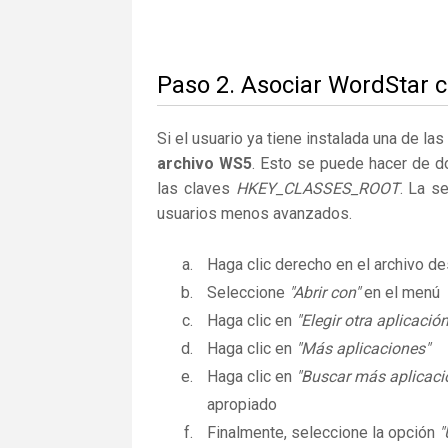
Paso 2. Asociar WordStar c
Si el usuario ya tiene instalada una de la
archivo WS5
. Esto se puede hacer de d
las claves
HKEY_CLASSES_ROOT
. La s
usuarios menos avanzados.
Haga clic derecho en el archivo 
Seleccione
"Abrir con"
en el menú
Haga clic en
"Elegir otra aplicación
Haga clic en
"Más aplicaciones"
Haga clic en
"Buscar más aplicaci
apropiado
Finalmente, seleccione la opción
"