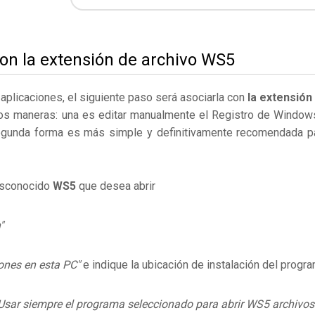
on la extensión de archivo WS5
s aplicaciones, el siguiente paso será asociarla con
la extensión
os maneras: una es editar manualmente el Registro de Window
egunda forma es más simple y definitivamente recomendada p
desconocido
WS5
que desea abrir
"
ones en esta PC"
e indique la ubicación de instalación del progr
Usar siempre el programa seleccionado para abrir WS5 archivos