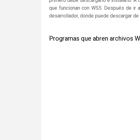
primero debe descargarlo e instalarlo. A 
que funcionan con WS5. Después de ir a 
desarrollador, donde puede descargar de 
Programas que abren archivos 