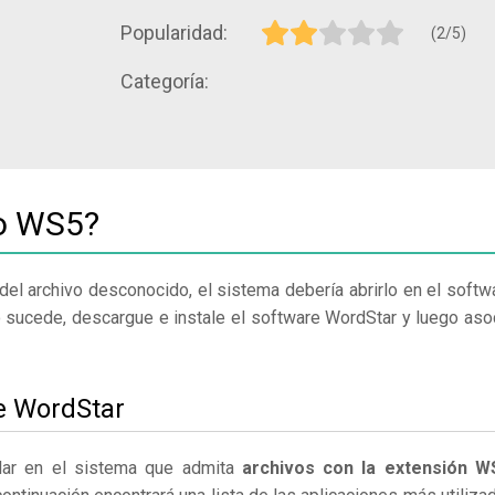
Popularidad:
(2/5)
Categoría:
vo WS5?
del archivo desconocido, el sistema debería abrirlo en el softw
o sucede, descargue e instale el software WordStar y luego aso
le WordStar
lar en el sistema que admita
archivos con la extensión W