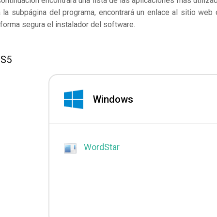
continuación encontrará una lista de las aplicaciones más utiliza
la subpágina del programa, encontrará un enlace al sitio web 
forma segura el instalador del software.
WS5
Windows
WordStar