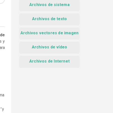
Archivos de sistema
Archivos de texto
Archivos vectores de imagen
 de
s y
Archivos de vídeo
ara
Archivos de Internet
ama
"
y