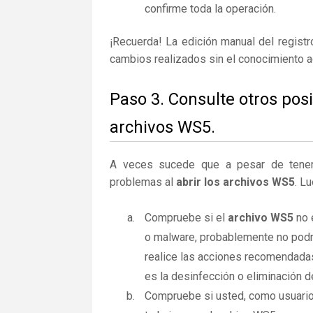
confirme toda la operación.
¡Recuerda! La edición manual del regist
cambios realizados sin el conocimiento 
Paso 3. Consulte otros pos
archivos WS5.
A veces sucede que a pesar de tener la
problemas al
abrir los archivos WS5
. L
Compruebe si el
archivo WS5
no 
o malware, probablemente no podrá
realice las acciones recomendadas
es la desinfección o eliminación d
Compruebe si usted, como usuario