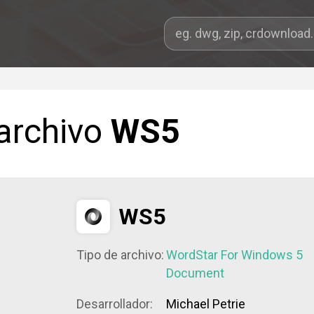
 archivo
WS5
WS5
Tipo de archivo:
WordStar For Windows 5
Document
Desarrollador:
Michael Petrie