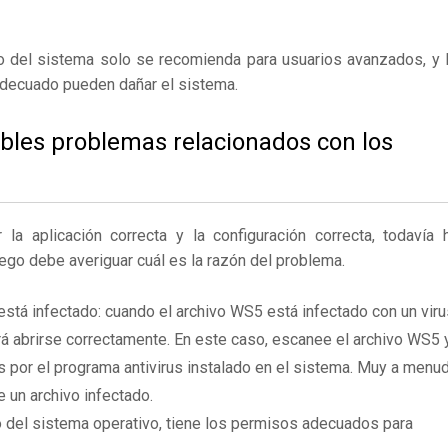
ro del sistema solo se recomienda para usuarios avanzados, y 
adecuado pueden dañar el sistema.
ibles problemas relacionados con los
 aplicación correcta y la configuración correcta, todavía 
uego debe averiguar cuál es la razón del problema.
está infectado: cuando el archivo WS5 está infectado con un viru
 abrirse correctamente. En este caso, escanee el archivo WS5 
 por el programa antivirus instalado en el sistema. Muy a menu
e un archivo infectado.
 del sistema operativo, tiene los permisos adecuados para