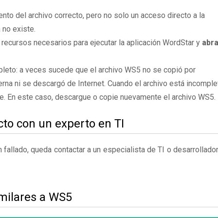
to del archivo correcto, pero no solo un acceso directo a la
 no existe.
 recursos necesarios para ejecutar la aplicación WordStar y
abra
pleto: a veces sucede que el archivo WS5 no se copió por
rna ni se descargó de Internet. Cuando el archivo está incomple
te. En este caso, descargue o copie nuevamente el archivo WS5.
to con un experto en TI
fallado, queda contactar a un especialista de TI o desarrollado
imilares a WS5