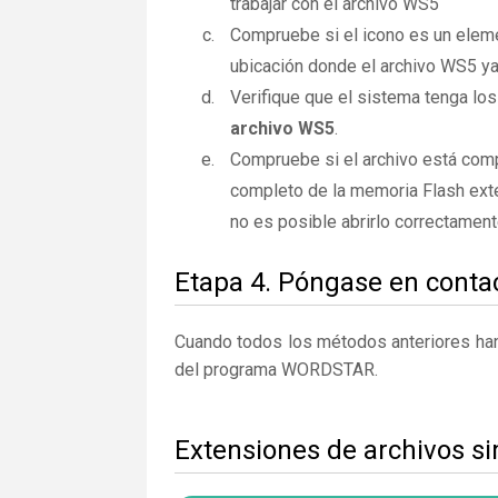
trabajar con el archivo WS5
Compruebe si el icono es un elemen
ubicación donde el archivo WS5 ya
Verifique que el sistema tenga los
archivo WS5
.
Compruebe si el archivo está com
completo de la memoria Flash exte
no es posible abrirlo correctamen
Etapa 4. Póngase en contac
Cuando todos los métodos anteriores han 
del programa WORDSTAR.
Extensiones de archivos s