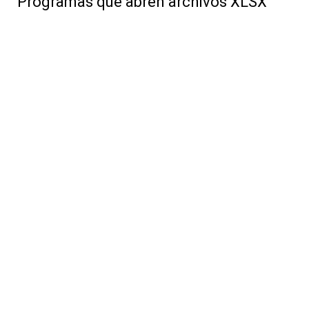
Programas que abren archivos XLSX