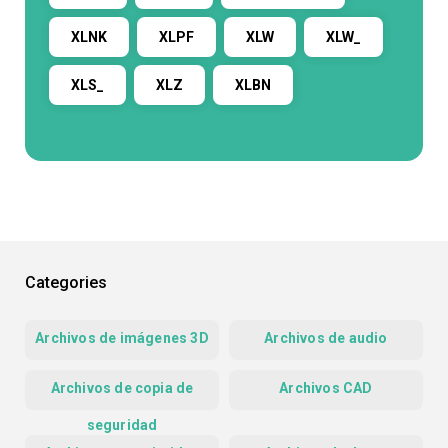
XLNK
XLPF
XLW
XLW_
XLS_
XLZ
XLBN
Categories
Archivos de imágenes 3D
Archivos de audio
Archivos de copia de
Archivos CAD
seguridad