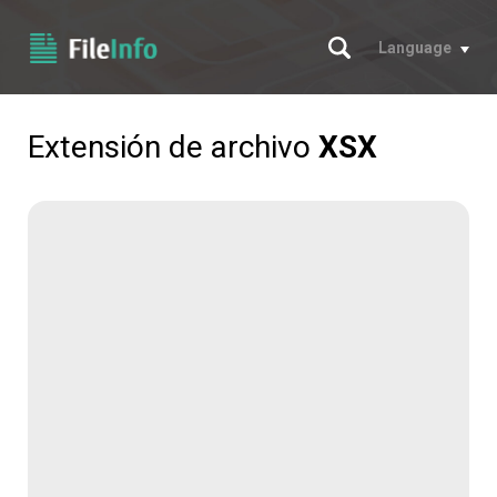
Buscar
Language
Extensión de archivo
XSX