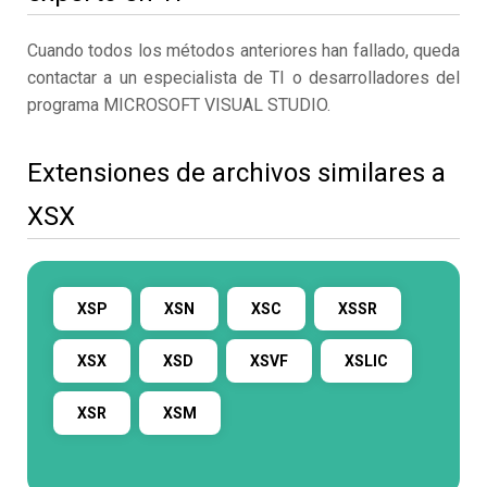
Cuando todos los métodos anteriores han fallado, queda
contactar a un especialista de TI o desarrolladores del
programa MICROSOFT VISUAL STUDIO.
Extensiones de archivos similares a
XSX
XSP
XSN
XSC
XSSR
XSX
XSD
XSVF
XSLIC
XSR
XSM