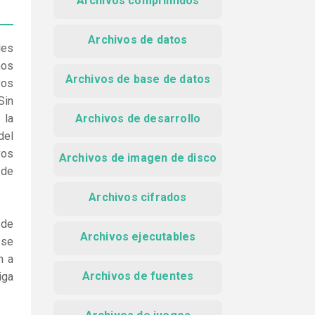
Archivos comprimidos
Archivos de datos
les
nos
Archivos de base de datos
vos
Sin
 la
Archivos de desarrollo
del
vos
Archivos de imagen de disco
 de
Archivos cifrados
 de
Archivos ejecutables
 se
n a
Archivos de fuentes
iga