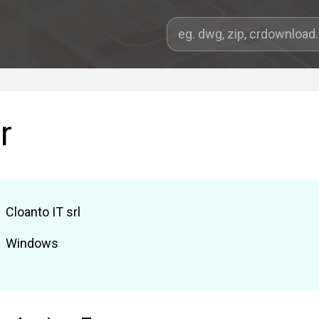
r
Cloanto IT srl
Windows