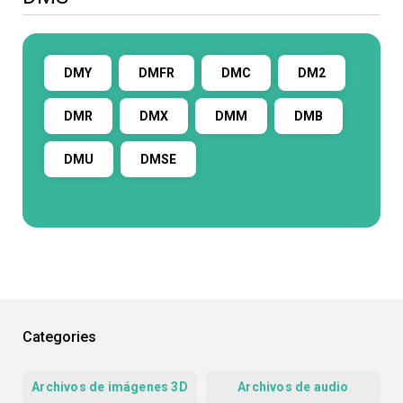
DMY
DMFR
DMC
DM2
DMR
DMX
DMM
DMB
DMU
DMSE
Categories
Archivos de imágenes 3D
Archivos de audio