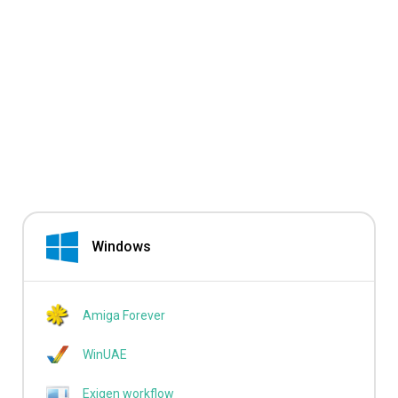
Windows
Amiga Forever
WinUAE
Exigen workflow