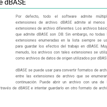
de dBASE
Por defecto, todo el software admite múltip
extensiones de archivo. dBASE admite al menos
extensiones de archivo diferentes. Los archivos bási
que admite dBASE son .DB. Sin embargo, no todas 
extensiones enumeradas en la lista siempre se u
para guardar los efectos del trabajo en dBASE. Mu
menudo, los archivos con tales extensiones se utili
como archivos de datos de origen utilizados por dBAS
dBASE se puede usar para convertir formatos de arch
entre las extensiones de archivo que se enumera
continuación. Puede abrir un archivo con una de 
 través de dBASE e intentar guardarlo en otro formato de archi