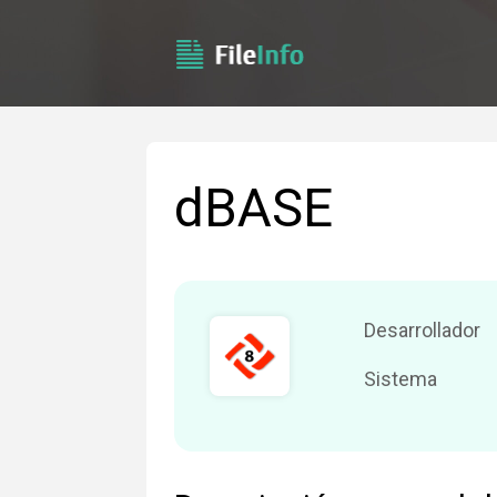
dBASE
Desarrollador
Sistema