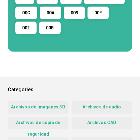
00C
00A
009
00F
002
00B
Categories
Archivos de imágenes 3D
Archivos de audio
Archivos de copia de
Archivos CAD
seguridad