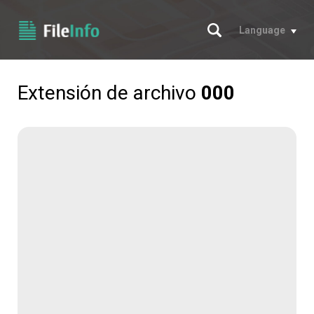
Buscar
Language
Extensión de archivo
000