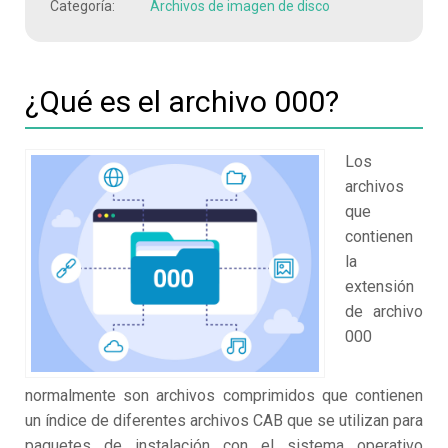
Categoría:
Archivos de imagen de disco
¿Qué es el archivo 000?
Los
archivos
que
contienen
la
extensión
de archivo
000
normalmente son archivos comprimidos que contienen
un índice de diferentes archivos CAB que se utilizan para
paquetes de instalación con el sistema operativo