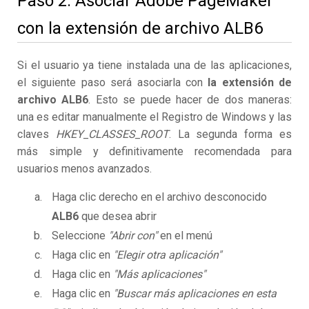
Paso 2. Asociar Adobe PageMaker
con la extensión de archivo ALB6
Si el usuario ya tiene instalada una de las aplicaciones,
el siguiente paso será asociarla con
la extensión de
archivo ALB6
. Esto se puede hacer de dos maneras:
una es editar manualmente el Registro de Windows y las
claves
HKEY_CLASSES_ROOT
. La segunda forma es
más simple y definitivamente recomendada para
usuarios menos avanzados.
Haga clic derecho en el archivo desconocido
ALB6
que desea abrir
Seleccione
"Abrir con"
en el menú
Haga clic en
"Elegir otra aplicación"
Haga clic en
"Más aplicaciones"
Haga clic en
"Buscar más aplicaciones en esta