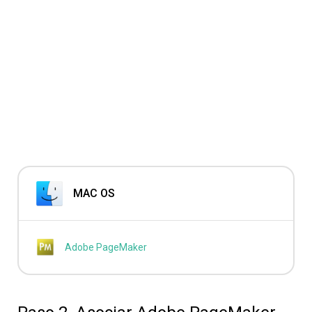
MAC OS
Adobe PageMaker