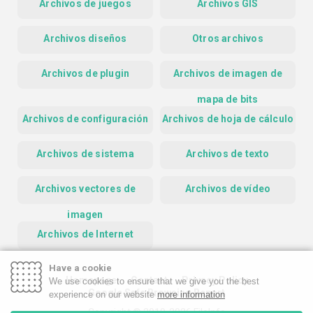
Archivos de juegos
Archivos GIS
Archivos diseños
Otros archivos
Archivos de plugin
Archivos de imagen de
mapa de bits
Archivos de configuración
Archivos de hoja de cálculo
Archivos de sistema
Archivos de texto
Archivos vectores de
Archivos de vídeo
imagen
Archivos de Internet
Have a cookie
Homepage
Contact
Privacy Policy
We use cookies to ensure that we give you the best
Google Safe Browsing Report
experience on our website
more information
Copyright © 2019-2026 FileInfo