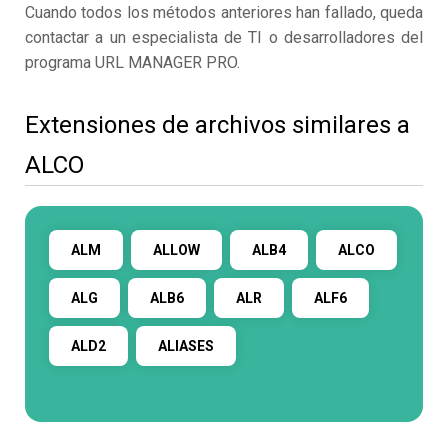
Cuando todos los métodos anteriores han fallado, queda
contactar a un especialista de TI o desarrolladores del
programa URL MANAGER PRO.
Extensiones de archivos similares a
ALCO
ALM
ALLOW
ALB4
ALCO
ALG
ALB6
ALR
ALF6
ALD2
ALIASES